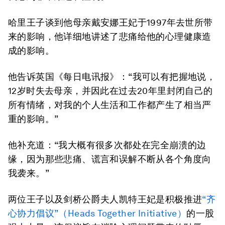
哈里王子谈到他母亲戴安娜王妃于1997年去世所带
来的影响，他详细地讲述了悲痛给他的心理健康造
成的影响。
他告诉英国《每日电讯报》：“我可以有把握地说，
12岁时失去母亲，并因此在过去20年里封闭自己的
所有情绪，对我的个人生活和工作都产生了相当严
重的影响。”
他补充道：“我大概有很多次都处在完全崩溃的边
缘，因为那些悲痛、谎言和误解不断从各个角度向
我袭来。”
两位王子以及剑桥公爵夫人凯特王妃是积极推进
“齐
心协力倡议”（Heads Together Initiative）
的一股