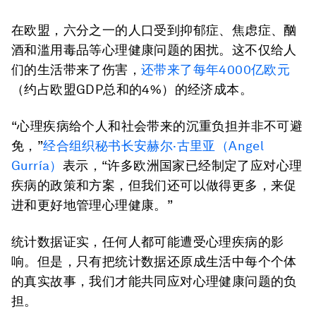
在欧盟，六分之一的人口受到抑郁症、焦虑症、酗
酒和滥用毒品等心理健康问题的困扰。这不仅给人
们的生活带来了伤害，
还带来了每年4000亿欧元
（约占欧盟GDP总和的4%）的经济成本。
“心理疾病给个人和社会带来的沉重负担并非不可避
免，”
经合组织秘书长安赫尔·古里亚（Angel
Gurría）
表示，“许多欧洲国家已经制定了应对心理
疾病的政策和方案，但我们还可以做得更多，来促
进和更好地管理心理健康。”
统计数据证实，任何人都可能遭受心理疾病的影
响。但是，只有把统计数据还原成生活中每个个体
的真实故事，我们才能共同应对心理健康问题的负
担。