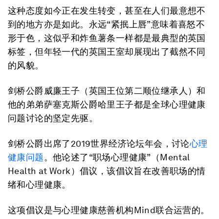
这种态度如今正在发生转变，甚至在人们最意想不
到的地方亦是如此。永远“紧抿上唇”意味着喜怒不
形于色，这似乎和炸鱼薯条一样都是最典型的英国
标签，但年轻一代的英国王室却展现出了截然不同
的风貌。
剑桥公爵威廉王子（英国王位第二顺位继承人）和
他的弟弟萨塞克斯公爵哈里王子都是全球心理健康
问题讨论的坚定先驱。
剑桥公爵出席了2019世界经济论坛年会，讨论
心理
健康问题
。他论述了“职场心理健康”（Mental
Health at Work）倡议，该倡议旨在改善职场的情
绪和心理健康。
这项倡议是与心理健康慈善机构Mind联合运营的。