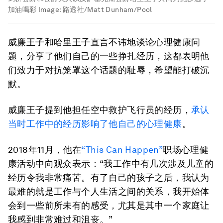
加油喝彩
Image:
路透社/Matt Dunham/Pool
威廉王子和哈里王子直言不讳地谈论心理健康问
题，分享了他们自己的一些挣扎经历，这都表明他
们致力于对抗笼罩这个话题的耻辱，希望能打破沉
默。
威廉王子提到他担任空中救护飞行员的经历，
承认
当时工作中的经历影响了他自己的心理健康
。
2018年11月，他在
“This Can Happen”
职场心理健
康活动中向观众表示：“我工作中有几次涉及儿童的
经历令我非常痛苦。有了自己的孩子之后，我认为
最难的就是工作与个人生活之间的关系，我开始体
会到一些前所未有的感受，尤其是其中一个家庭让
我感到非常难过和沮丧。”