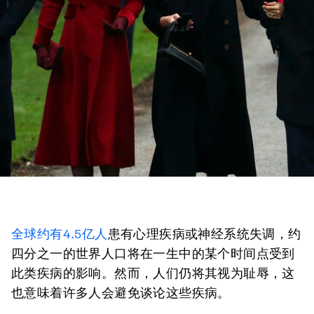
全球约有4.5亿人
患有心理疾病或神经系统失调，约
四分之一的世界人口将在一生中的某个时间点受到
此类疾病的影响。然而，人们仍将其视为耻辱，这
也意味着许多人会避免谈论这些疾病。