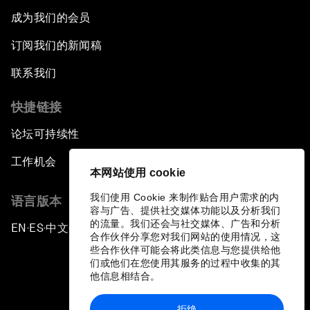
成为我们的会员
订阅我们的新闻稿
联系我们
快捷链接
论坛可持续性
工作机会
本网站使用 cookie
我们使用 Cookie 来制作贴合用户需求的内
语言版本
容与广告、提供社交媒体功能以及分析我们
的流量。我们还会与社交媒体、广告和分析
EN
ES
中文
日本語
▪
▪
▪
合作伙伴分享您对我们网站的使用情况，这
些合作伙伴可能会将此类信息与您提供给他
们或他们在您使用其服务的过程中收集的其
他信息相结合。
拒绝