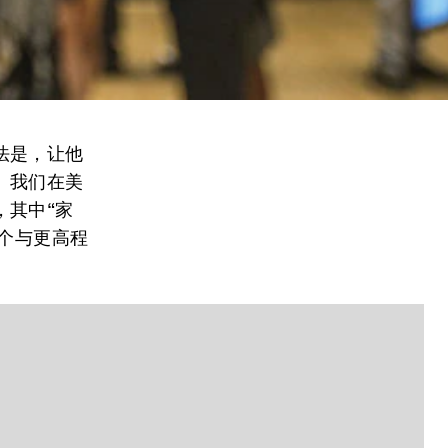
法是，让他
。我们在美
，其中“家
4个与更高程