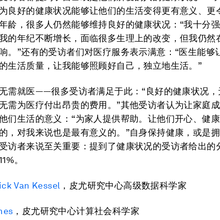
为良好的健康状况能够让他们的生活变得更有意义、更
年龄，很多人仍然能够维持良好的健康状况：“我十分
我的年纪不断增长，面临很多生理上的改变，但我仍然
响。”还有的受访者们对医疗服务表示满意：“医生能够
的生活质量，让我能够照顾好自己，独立地生活。”
无需就医——很多受访者满足于此：“良好的健康状况，
无需为医疗付出昂贵的费用。”其他受访者认为让家庭
他们生活的意义：“为家人提供帮助。让他们开心、健
的，对我来说也是最有意义的。”自身保持健康，或是
受访者来说至关重要：提到了健康状况的受访者给出的
11%。
ick Van Kessel
，皮尤研究中心高级数据科学家
hes
，皮尤研究中心计算社会科学家