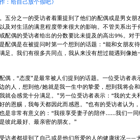
作：给自己放个假吧》
。五分之一的受访者着重提到了他们的配偶或是男女朋
以及对生活的满意程度带来很大的影响。不管关系出于
或配偶的受访者给出的分数要比未提及的高出9%。对
是配偶是在被提问时第一个想到的话题：“能和女朋友
满足。我们有很多共同点，我从来没有想过能遇到像她
配偶，“态度”是最常被人们提到的话题。一位受访者表
边的人，想到他/她就是我一生中的挚爱，想到我将会和
我就会感觉十分满足。”另一位受访者表示：“我的丈夫
好的恩赐，我每天都因此而感恩。”也有的受访者认为
也是非常有意义的：“我很享受妻子的陪伴……我们一同
是彼此最好、最亲密的朋友。”
受访者都提到了自己或是他们所爱的人的健康状况——大