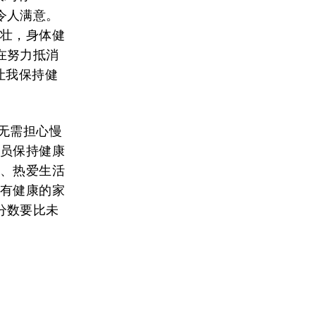
令人满意。
强壮，身体健
在努力抵消
让我保持健
无需担心慢
成员保持健康
康、热爱生活
拥有健康的家
分数要比未