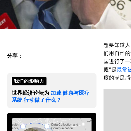
想要知道人
们用自己的
分享：
国进行了一
庭”是
最常
度的满足感
我们的影响力
世界经济论坛为
加速 健康与医疗
系统 行动做了什么？