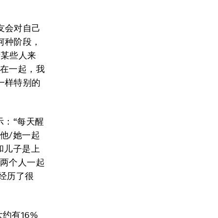
友会对自己
何种阶段，
于某些人来
待在一起，我
一样特别的
示：“每天醒
他/她一起
和儿子是上
，两个人一起
经历了很
约有16%