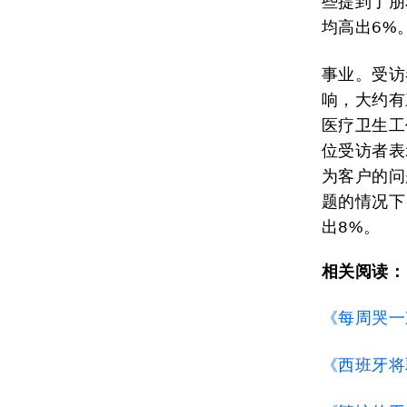
些提到了朋
均高出6%
事业。受访
响，大约有
医疗卫生工
位受访者表
为客户的问
题的情况下
出8%。
相关阅读：
《每周哭一
《西班牙将