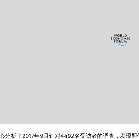
心分析了2017年9月针对4492名受访者的调查，发现