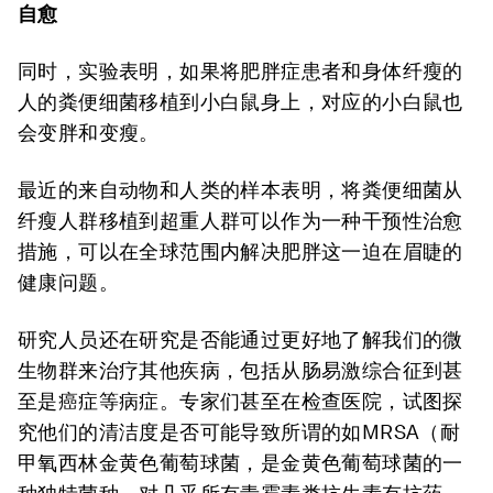
自愈
同时，实验表明，如果将肥胖症患者和身体纤瘦的
人的粪便细菌移植到小白鼠身上，对应的小白鼠也
会变胖和变瘦。
最近的来自动物和人类的样本表明，将粪便细菌从
纤瘦人群移植到超重人群可以作为一种干预性治愈
措施，可以在全球范围内解决肥胖这一迫在眉睫的
健康问题。
研究人员还在研究是否能通过更好地了解我们的微
生物群来治疗其他疾病，包括从肠易激综合征到甚
至是癌症等病症。专家们甚至在检查医院，试图探
究他们的清洁度是否可能导致所谓的如MRSA（耐
甲氧西林金黄色葡萄球菌，是金黄色葡萄球菌的一