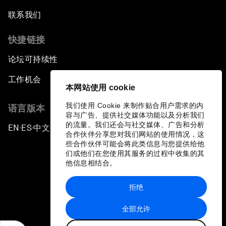
联系我们
快捷链接
论坛可持续性
工作机会
本网站使用 cookie
我们使用 Cookie 来制作贴合用户需求的内
语言版本
容与广告、提供社交媒体功能以及分析我们
的流量。我们还会与社交媒体、广告和分析
EN
ES
中文
日本語
▪
▪
▪
合作伙伴分享您对我们网站的使用情况，这
些合作伙伴可能会将此类信息与您提供给他
们或他们在您使用其服务的过程中收集的其
他信息相结合。
拒绝
隐私政策和服务条款
全部允许
站点地图