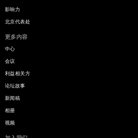
影响力
北京代表处
更多内容
中心
会议
利益相关方
论坛故事
新闻稿
相册
视频
加入我们