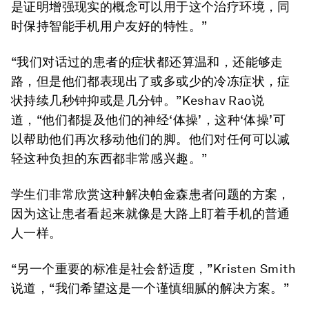
是证明增强现实的概念可以用于这个治疗环境，同
时保持智能手机用户友好的特性。”
“我们对话过的患者的症状都还算温和，还能够走
路，但是他们都表现出了或多或少的冷冻症状，症
状持续几秒钟抑或是几分钟。”Keshav Rao说
道，“他们都提及他们的神经‘体操’，这种‘体操’可
以帮助他们再次移动他们的脚。他们对任何可以减
轻这种负担的东西都非常感兴趣。”
学生们非常欣赏这种解决帕金森患者问题的方案，
因为这让患者看起来就像是大路上盯着手机的普通
人一样。
“另一个重要的标准是社会舒适度，”Kristen Smith
说道，“我们希望这是一个谨慎细腻的解决方案。”