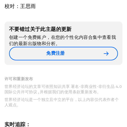
校对：王思雨
不要错过关于此主题的更新
创建一个免费账户，在您的个性化内容合集中查看我
们的最新出版物和分析。
免费注册
许可和重新发布
世界经济论坛的文章可依照知识共享 署名-非商业性-非衍生品 4.0
国际公共许可协议 , 并根据我们的使用条款重新发布。
世界经济论坛是一个独立且中立的平台，以上内容仅代表作者个
人观点。
实时追踪：