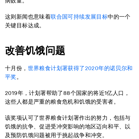
病数量。"
这则新闻也意味着
联合国可持续发展目标
中的一个
关键目标达成。
改善饥饿问题
十月份，
世界粮食计划署获得了2020年的诺贝尔和
平奖
。
2019年，计划署帮助了88个国家的将近1亿人口，
这些人都是严重的粮食危机和饥饿的受害者。
该奖项认可了世界粮食计划署作出的努力，包括与
饥饿的抗争、促进受冲突影响的地区迈向和平、以
及预防饥饿问题被用于挑起战争和冲突。