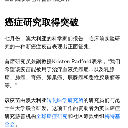
癌症研究取得突破
七月份，澳大利亚的科学家们报告，临床前实验研
究的一种新癌症疫苗表现出正面征兆。
首席研究员兼副教授Kristen Radford表示，“我们
希望该疫苗能被用于治疗血液类癌症...以及乳腺
癌、肺癌、肾癌、卵巢癌、胰腺癌和恶性胶质瘤等
等。”
该疫苗由澳大利亚
转化医学研究所
的研究员们与昆
士兰大学联合研发。这项工作的资助者为英国癌症
研究慈善机构
全球癌症研究
和社区筹款组织
梅特基
金会
。