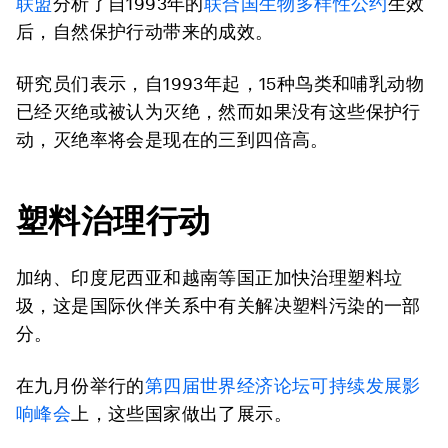
联盟
分析了自1993年的
联合国生物多样性公约
生效
后，自然保护行动带来的成效。
研究员们表示，自1993年起，15种鸟类和哺乳动物
已经灭绝或被认为灭绝，然而如果没有这些保护行
动，灭绝率将会是现在的三到四倍高。
塑料治理行动
加纳、印度尼西亚和越南等国正加快治理塑料垃
圾，这是国际伙伴关系中有关解决塑料污染的一部
分。
在九月份举行的
第四届世界经济论坛可持续发展影
响峰会
上，这些国家做出了展示。