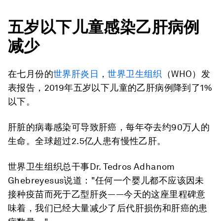
五岁以下儿童感染乙肝病例
减少
在七月份的
世界肝炎日
，
世界卫生组织
（WHO）发
表报告，2019年五岁以下儿童的乙肝病例降到了1%
以下。
肝脏的病毒感染可导致肝癌，每年夺去约90万人的
生命。全球超过2.5亿人患有慢性乙肝。
世界卫生组织总干事Dr. Tedros Adhanom
Ghebreyesus说道："任何一个婴儿都不应该因未
接种疫苗而死于乙型肝炎——今天的这座里程碑意
味着，我们已经大量减少了后代肝损伤和肝癌的患