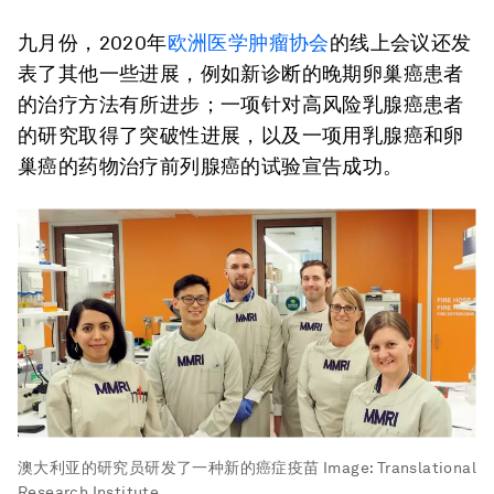
九月份，2020年
欧洲医学肿瘤协会
的线上会议还发
表了其他一些进展，例如新诊断的晚期卵巢癌患者
的治疗方法有所进步；一项针对高风险乳腺癌患者
的研究取得了突破性进展，以及一项用乳腺癌和卵
巢癌的药物治疗前列腺癌的试验宣告成功。
澳大利亚的研究员研发了一种新的癌症疫苗
Image:
Translational
Research Institute