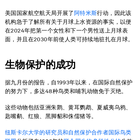
美国国家航空航天局开展了
阿特米斯
行动，因此该
机构急于了解所有关于月球上水资源的事实，以便
在2024年把第一个女性和下一个男性送上月球表
面，并且在2030年前使人类可持续地驻扎在月球。
生物保护的成功
据九月份的报告，自1993年以来，在国际自然保护
的努力下，多达48种鸟类和哺乳动物免于灭绝。
这些动物包括亚洲朱鹮、黄耳鹦鹉、夏威夷乌鸦、
匙嘴鹬、红狼、黑脚貂和侏儒猪等。
纽斯卡尔大学的研究员和自然保护合作者国际鸟类