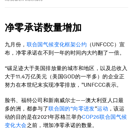
净零承诺数量增加
九月份，
联合国气候变化框架公约
（UNFCCC）宣
布，净零承诺在不到一年的时间内大约翻了一倍。
“碳足迹大于美国排放量的城市和地区，以及总收入
大于11.4万亿美元（美国GOD的一半多）的企业正
努力在本世纪末实现净零排放，”UNFCCC表示。
脸书、福特公司和新南威尔士——澳大利亚人口最
多的洲，都参与了
联合国的
“
向零进发
”
运动
，该运
动的目的是在2021年苏格兰举办
COP26联合国气候
变化大会
之前，增加净零承诺的数量。