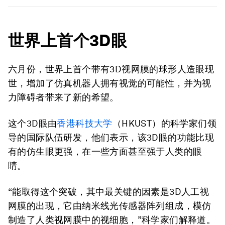
世界上首个3D眼
六月份，世界上首个带有3D视网膜的球形人造眼现
世，增加了仿真机器人拥有视觉的可能性，并为视
力障碍者带来了新的希望。
这个3D眼由
香港科技大学
（HKUST）的科学家们领
导的国际队伍研发，他们表示，该3D眼的功能比现
有的仿生眼更强，在一些方面甚至强于人类的眼
睛。
“能取得这个突破，其中最关键的因素是3D人工视
网膜的出现，它由纳米线光传感器阵列组成，模仿
制造了人类视网膜中的视细胞，”科学家们解释道。