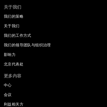
关于我们
我们的策略
关于我们
我们的工作方式
我们的领导团队与组织治理
影响力
北京代表处
更多内容
中心
会议
利益相关方