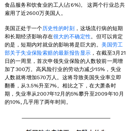
食品服务和饮食业的工人(占6%)。 这两个行业总共
雇用了近2600万美国人。
美国正处于一个
历史性的时刻
，这场流行病的短期
和长期经济影响存在
很大的不确定性
。但可以肯定
的是，短期内对就业的影响将是巨大的。
美国劳工
部关于失业保险索赔的最新报告显示
，在截至3月21
日的一周里，首次申领失业保险的人数较前一周增
加了300万。高风险行业的劳动力减少15%，失业
人数就将增加570万人。这将导致美国失业率立即
翻番，从3.5%升至7%。相比之下，在大萧条时
期，失业率从2007年12月的5%攀升至2009年10月
的10%, 几乎用了两年时间。