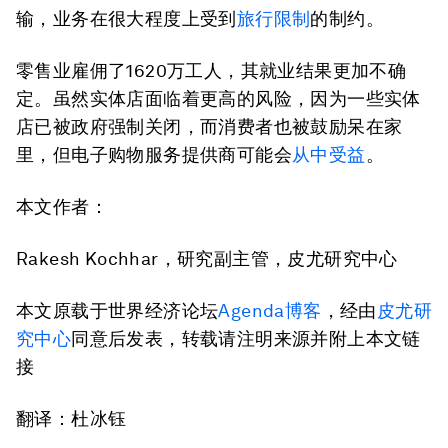
输，业务在很大程度上受到
旅行限制
的制约。
零售业雇佣了1620万工人，其就业结果更加不确
定。虽然实体店面临着更高的风险，因为一些实体
店已被政府强制关闭，而消费者也被鼓励呆在家
里，但电子购物服务提供商可能会
从中受益
。
本文作者：
Rakesh Kochhar，研究副主管，皮尤研究中心
本文原载于世界经济论坛
Agenda博客
，经由
皮尤研
究中心
同意后发表，转载请注明来源并附上本文链
接
翻译：杜冰钰