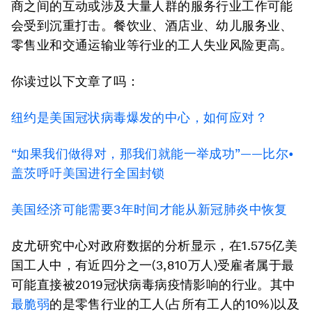
商之间的互动或涉及大量人群的服务行业工作可能
会受到沉重打击。餐饮业、酒店业、幼儿服务业、
零售业和交通运输业等行业的工人失业风险更高。
你读过以下文章了吗：
纽约是美国冠状病毒爆发的中心，如何应对？
“如果我们做得对，那我们就能一举成功”——比尔•
盖茨呼吁美国进行全国封锁
美国经济可能需要3年时间才能从新冠肺炎中恢复
皮尤研究中心对政府数据的分析显示，在1.575亿美
国工人中，有近四分之一(3,810万人)受雇者属于最
可能直接被2019冠状病毒病疫情影响的行业。其中
最脆弱
的是零售行业的工人(占所有工人的10%)以及