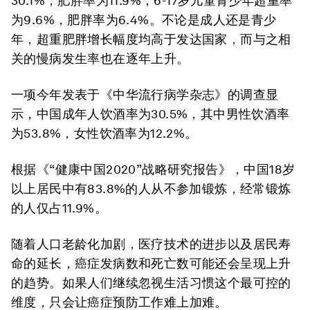
30.1%，肥胖率为11.9%；6-17岁儿童青少年超重率
为9.6%，肥胖率为6.4%。不论是成人还是青少
年，超重肥胖增长幅度均高于发达国家，而与之相
关的慢病发生率也在逐年上升。
一项今年发表于《中华流行病学杂志》的调查显
示，中国成年人饮酒率为30.5%，其中男性饮酒率
为53.8%，女性饮酒率为12.2%。
根据《“健康中国2020”战略研究报告》，中国18岁
以上居民中有83.8%的人从不参加锻炼，经常锻炼
的人仅占11.9%。
随着人口老龄化加剧，医疗技术的进步以及居民寿
命的延长，癌症发病数和死亡数可能还会呈现上升
的趋势。如果人们继续忽视生活习惯这个最可控的
维度，只会让癌症预防工作难上加难。