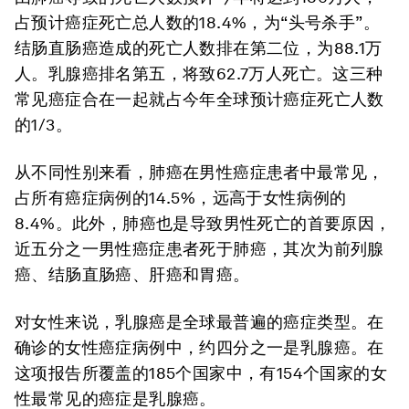
占预计癌症死亡总人数的18.4%，为“头号杀手”。
结肠直肠癌造成的死亡人数排在第二位，为88.1万
人。乳腺癌排名第五，将致62.7万人死亡。这三种
常见癌症合在一起就占今年全球预计癌症死亡人数
的1/3。
从不同性别来看，肺癌在男性癌症患者中最常见，
占所有癌症病例的14.5%，远高于女性病例的
8.4%。此外，肺癌也是导致男性死亡的首要原因，
近五分之一男性癌症患者死于肺癌，其次为前列腺
癌、结肠直肠癌、肝癌和胃癌。
对女性来说，乳腺癌是全球最普遍的癌症类型。在
确诊的女性癌症病例中，约四分之一是乳腺癌。在
这项报告所覆盖的185个国家中，有154个国家的女
性最常见的癌症是乳腺癌。