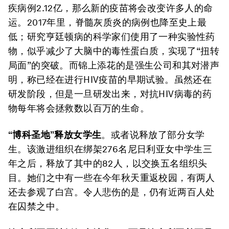
疾病例2.12亿，那么新的疫苗将会改变许多人的命
运。2017年里，脊髓灰质炎的病例也降至史上最
低；研究亨廷顿病的科学家们使用了一种实验性药
物，似乎减少了大脑中的毒性蛋白质，实现了“扭转
局面”的突破。而锦上添花的是强生公司和其对潜声
明，称已经在进行HIV疫苗的早期试验。虽然还在
研发阶段，但是一旦研发出来，对抗HIV病毒的药
物每年将会拯救数以百万的生命。
“博科圣地”释放女学生
。或者说释放了部分女学
生。该激进组织在绑架276名尼日利亚女中学生三
年之后，释放了其中的82人，以交换五名组织头
目。她们之中有一些在今年秋天重返校园，有两人
还去参观了白宫。令人悲伤的是，仍有近两百人处
在囚禁之中。