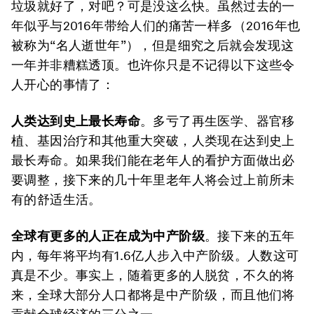
垃圾就好了，对吧？可是没这么快。虽然过去的一
年似乎与2016年带给人们的痛苦一样多（2016年也
被称为“名人逝世年”），但是细究之后就会发现这
一年并非糟糕透顶。也许你只是不记得以下这些令
人开心的事情了：
人类达到史上最长寿命
。多亏了再生医学、器官移
植、基因治疗和其他重大突破，人类现在达到史上
最长寿命。如果我们能在老年人的看护方面做出必
要调整，接下来的几十年里老年人将会过上前所未
有的舒适生活。
全球有更多的人正在成为中产阶级
。接下来的五年
内，每年将平均有1.6亿人步入中产阶级。人数这可
真是不少。事实上，随着更多的人脱贫，不久的将
来，全球大部分人口都将是中产阶级，而且他们将