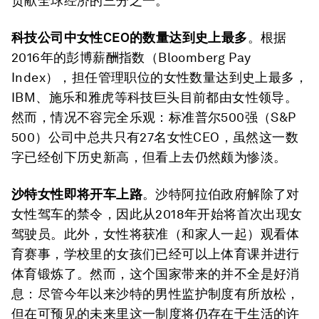
贡献全球经济的三分之一。
科技公司中女性CEO的数量达到史上最多
。根据
2016年的彭博薪酬指数（Bloomberg Pay
Index），担任管理职位的女性数量达到史上最多，
IBM、施乐和雅虎等科技巨头目前都由女性领导。
然而，情况不容完全乐观：标准普尔500强（S&P
500）公司中总共只有27名女性CEO，虽然这一数
字已经创下历史新高，但看上去仍然颇为惨淡。
沙特女性即将开车上路
。沙特阿拉伯政府解除了对
女性驾车的禁令，因此从2018年开始将首次出现女
驾驶员。此外，女性将获准（和家人一起）观看体
育赛事，学校里的女孩们已经可以上体育课并进行
体育锻炼了。然而，这个国家带来的并不全是好消
息：尽管今年以来沙特的男性监护制度有所放松，
但在可预见的未来里这一制度将仍存在于生活的许