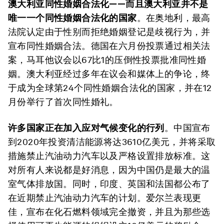
澳大利亚同性婚姻合法化——而且澳大利亚并不是
唯一一个同性婚姻合法化的国家
。在奥地利，最高
法院认定由于性别而拒绝婚姻登记是歧视行为，并
宣布同性婚姻合法。德国在六月份投票通过相关法
案，马耳他议会以67比1的压倒性投票批准同性婚
姻。澳大利亚经过多年在议会和媒体上的争论，终
于成为全球第24个同性婚姻合法化的国家，并在12
月份举行了首次同性婚礼。
许多国家正在加入应对气候变化的行列
。中国宣布
到2020年投资清洁能源将达3610亿美元，并将采取
措施禁止汽油动力汽车以及严格设置排放标准。这
对所有人来说都是好消息，因为中国仍是最大的温
室气体排放国。同时，印度、英国和法国都公布了
在近期禁止汽油动力汽车的计划。爱尔兰表现更
佳，宣布在化石燃料领域完全撤资，并且为那些选