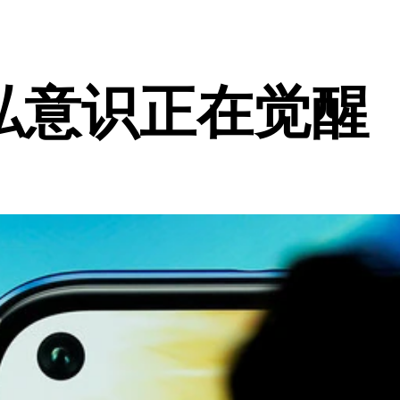
私意识正在觉醒