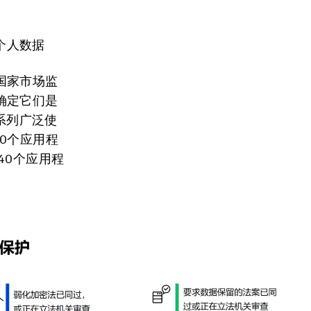
个人数据
国家市场监
确定它们是
系列广泛使
0个应用程
40个应用程