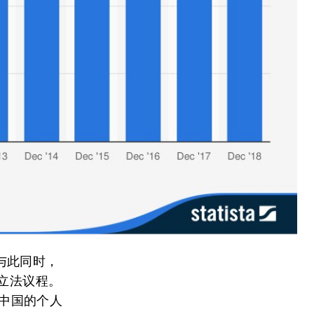
与此同时，
立法议程。
，中国的个人