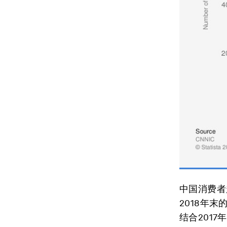
中国消费者
2018年
结合201