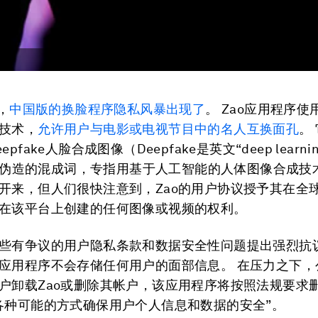
，
中国版的换脸程序隐私风暴出现了
。 Zao应用程序
技术，
允许用户与电影或电视节目中的名人互换面孔
。
pfake人脸合成图像（Deepfake是英文“deep learni
ke”伪造的混成词，专指用基于人工智能的人体图像合成技
开来，但人们很快注意到，Zao的用户协议授予其在全
在该平台上创建的任何图像或视频的权利。
些有争议的用户隐私条款和数据安全性问题提出强烈抗
应用程序不会存储任何用户的面部信息。 在压力之下，
户卸载Zao或删除其帐户，该应用程序将按照法规要求
各种可能的方式确保用户个人信息和数据的安全”。