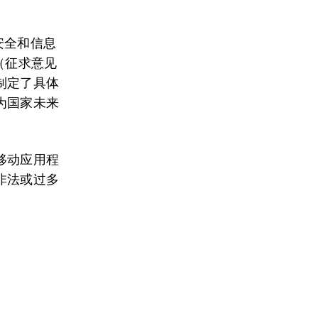
安全和信息
（征求意见
制定了具体
为国家未来
移动应用程
非法或过多