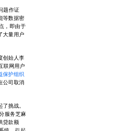
用问题作证
能等数据密
点，即由于
了大量用户
百度创始人李
在互联网用户
益保护组织
在公司取消
起了挑战。
评分服务芝麻
供贷款额
系统，引起