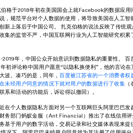
伯格于2018年初在美国国会上就Facebook的数据应
说，规范平台对个人数据的使用，将导致美国在人工智
创新上落后于中国公司。 扎克伯格的说法反映了传统观
收集的监管不严，中国互联网行业为人工智能研究积累
18-2019年，中国公众开始意识到数据隐私的重要性。 
18年初评论称中国用户愿意“以隐私换便利”，他的言论
大波。凑巧的是，同年，
百度被江苏省的一个消费者权
在未经用户同意的情况下就对用户的数据进行了收集
（
联系和活动的功能后，诉讼得以撤回）。
近在个人数据隐私方面对另一个互联网巨头阿里巴巴发
务部门蚂蚁金服（Ant Financial）推出了在线信用
务基于用户的数字活动，交易记录和社交媒体表现来提
认情况下，阿里巴巴未经用户同意就为其注册了信用评分