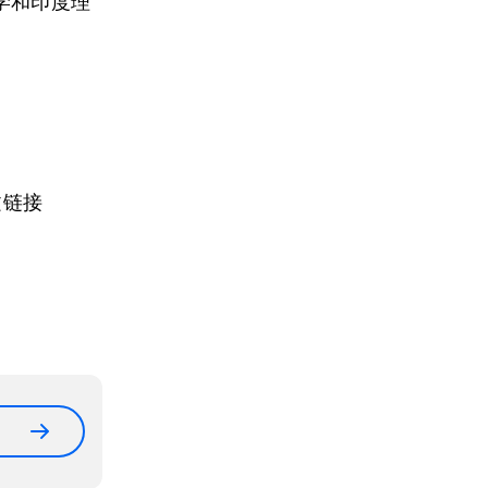
学和印度理
文链接