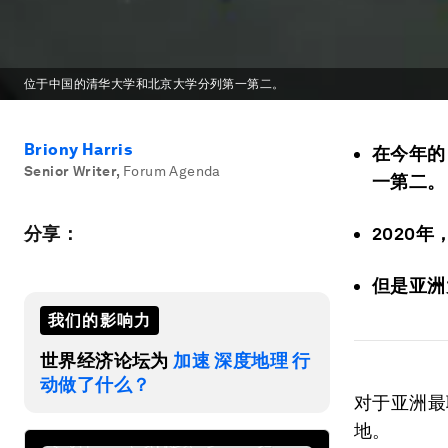
位于中国的清华大学和北京大学分列第一第二。
Briony Harris
在今年的
Senior Writer
,
Forum Agenda
一第二。
分享：
2020
但是亚洲
我们的影响力
世界经济论坛为
加速 深度地理 行
动做了什么？
对于亚洲最
地。