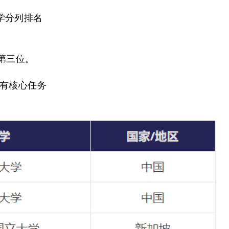
学分列排名
洲第三位。
有核心任务