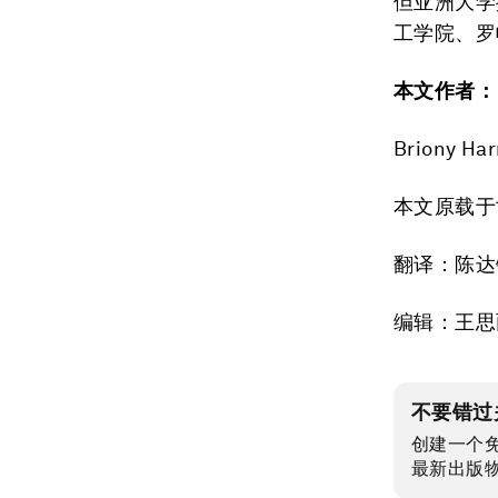
但亚洲大学
工学院、罗
本文作者：
Briony 
本文原载于
翻译：陈达
编辑：王思
不要错过
创建一个
最新出版