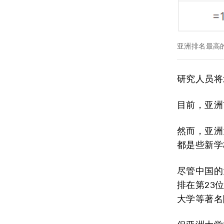
亚洲排名最高
研究人员将
目前，亚洲
然而，亚洲
都是些新学
尽管中国的
排在第23
大学等著名