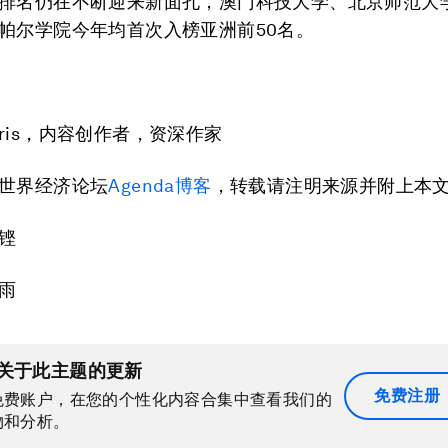
排名仍在不断迎来新面孔，澳门科技大学、北京师范大
帕尔学院今年均首次入榜亚洲前50名。
Harris，内容创作者，资深作家
世界经济论坛
Agenda博客
，转载请注明来源并附上本
铿
雨
关于此主题的更新
免费注册
免费账户，在您的个性化内容合集中查看我们的
物和分析。