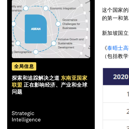
这个国家的
的第一和第
新加坡国立大
《
泰晤士高
（包括教学
全局信息
探索和追踪解决之道
东南亚国家
联盟
正在影响经济、产业和全球
问题