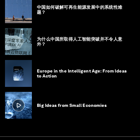
中国如何破解可再生能源发展中的系统性难
题？
为什么中国所取得人工智能突破并不令人意
外？
Europe in the Intelligent Age: From Ideas
to Action
Big Ideas from Small Economies