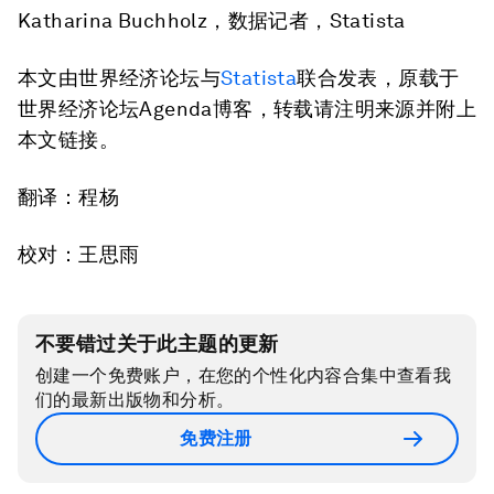
Katharina Buchholz，数据记者，Statista
本文由世界经济论坛与
Statista
联合发表，原载于
世界经济论坛Agenda博客，转载请注明来源并附上
本文链接。
翻译：程杨
校对：王思雨
不要错过关于此主题的更新
创建一个免费账户，在您的个性化内容合集中查看我
们的最新出版物和分析。
免费注册