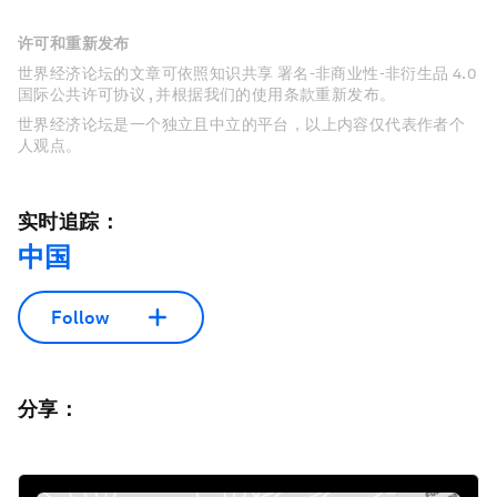
许可和重新发布
世界经济论坛的文章可依照知识共享 署名-非商业性-非衍生品 4.0
国际公共许可协议 , 并根据我们的使用条款重新发布。
世界经济论坛是一个独立且中立的平台，以上内容仅代表作者个
人观点。
实时追踪：
中国
Follow
分享：