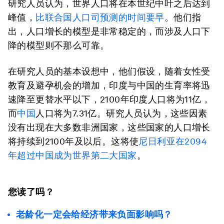
研究人员认为，世界人口将在本世纪中叶之后达到
峰值，
比联合国人口司预测的时间要早
。他们指
出，人口增长的模型是非常稳定的，而涉及人口下
降的模型则不那么可靠。
在研究人员的基本设想中，他们假设，随着女性受
教育及避孕机会的增加，印度与中国的生育率将迅
速降至更替水平以下，2100年印度人口将为11亿，
而
中国
人口将为7.31亿。研究人员认为，这些因素
没有出现在大多数非洲国家，这些国家的人口增长
将持续到2100年及以后。这将使
尼日利亚在2094
年超过中国成为世界第二大国家
。
您读了吗？
老龄化一定会给经济带来负面影响吗？