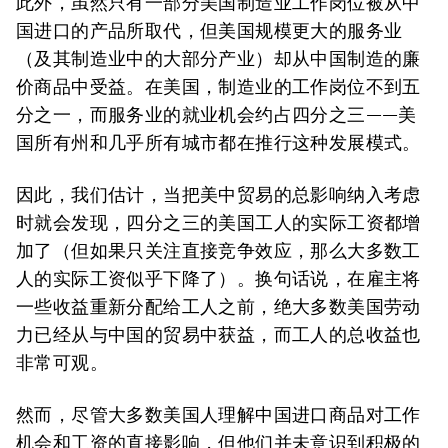
此外，虽然只有一部分美国制造业工作岗位被从中
国进口的产品所取代，但美国规模更大的服务业
（及其制造业中的大部分产业）却从中国制造的廉
价商品中受益。在美国，制造业的工作岗位不到五
分之一，而服务业的就业机会约占四分之三——美
国所有州和几乎所有城市都在推行这种发展模式。
因此，我们估计，当把美中贸易的总影响纳入考虑
时就会发现，四分之三的美国工人的实际工资都增
加了（但如果只关注直接竞争效应，那么大多数工
人的实际工资似乎下降了）。换句话说，在雇主将
一些收益重新分配给工人之前，绝大多数美国劳动
力已经从与中国的贸易中获益，而工人的总收益也
非常可观。
然而，尽管大多数美国人理解中国进口商品对工作
机会和工资的直接影响，但他们并未意识到积极的