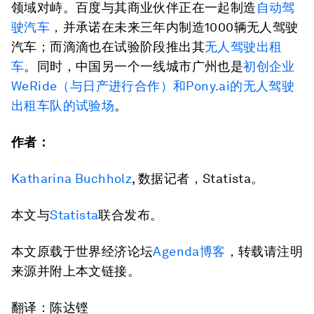
领域对峙。百度与其商业伙伴正在一起制造
自动驾
驶汽车
，并承诺在未来三年内制造1000辆无人驾驶
汽车；而滴滴也在试验阶段推出其
无人驾驶出租
车
。同时，中国另一个一线城市广州也是
初创企业
WeRide（与日产进行合作）和Pony.ai的无人驾驶
出租车队的试验场
。
作者：
Katharina Buchholz
, 数据记者，Statista。
本文与
Statista
联合发布。
本文原载于世界经济论坛
Agenda博客
，转载请注明
来源并附上本文链接。
翻译：陈达铿