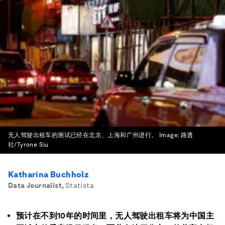
无人驾驶出租车的测试已经在北京、上海和广州进行。
Image:
路透
社/Tyrone Siu
Katharina Buchholz
Data Journalist
,
Statista
预计在不到10年的时间里，无人驾驶出租车将为中国主