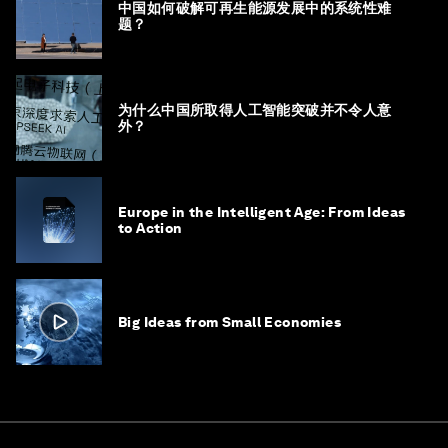
中国如何破解可再生能源发展中的系统性难
题？
为什么中国所取得人工智能突破并不令人意
外？
Europe in the Intelligent Age: From Ideas
to Action
Big Ideas from Small Economies