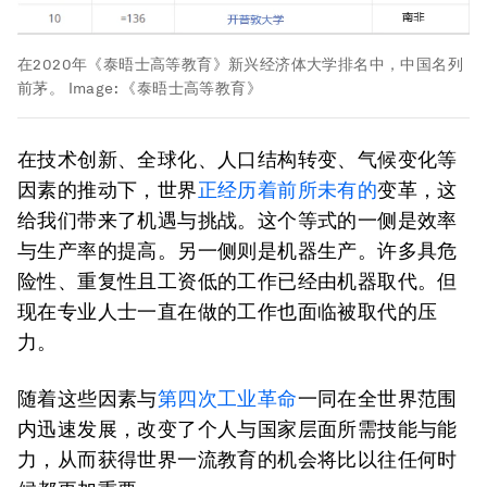
在2020年《泰晤士高等教育》新兴经济体大学排名中，中国名列
前茅。
Image:
《泰晤士高等教育》
在技术创新、全球化、人口结构转变、气候变化等
因素的推动下，世界
正经历
着
前所未有的
变革，这
给我们带来了机遇与挑战。这个等式的一侧是效率
与生产率的提高。另一侧则是机器生产。许多具危
险性、重复性且工资低的工作已经由机器取代。但
现在专业人士一直在做的工作也面临被取代的压
力。
随着这些因素与
第四次工业革命
一同在全世界范围
内迅速发展，改变了个人与国家层面所需技能与能
力，从而获得世界一流教育的机会将比以往任何时