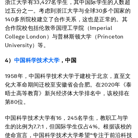
浙江大学有33,427名学生，其中国际学生的人数超
过五分之一。考虑到浙江大学与全球30多个国家的
140多所院校建立了合作关系，这也是正常的。其
合作院校包括伦敦帝国理工学院（Imperial
College London）与普林斯顿大学（Princeton
University）等。
4）
中国科学技术大学
，中国
1958年，中国科学技术大学于建校于北京，直至文
化大革命期间迁校至安徽省会合肥。在2020年《泰
晤士高等教育》新兴经济体大学排名中，该校排在
第80位。
中国科学技术大学有16，245名学生，教职工与学
生的比例为7.7:1，但国际学生仅占4%。根据该校的
使命宣言，中国科学技术大学希望“专注于前沿科技