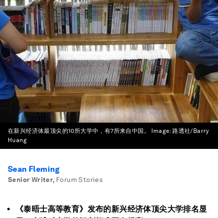
在新兴经济体最顶尖的10所大学中，有7所来自中国。
Image:
路透社/Barry
Huang
Sean Fleming
Senior Writer
,
Forum Stories
《泰晤士高等教育》发布的新兴经济体顶尖大学排名显