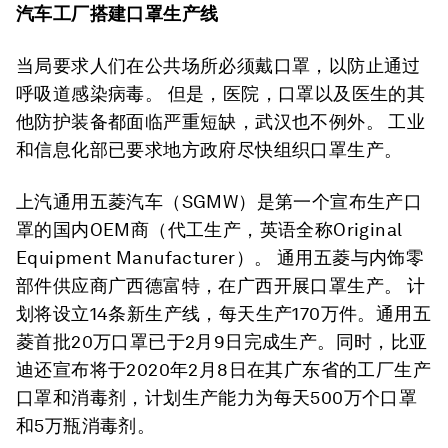
汽车工厂搭建口罩生产线
当局要求人们在公共场所必须戴口罩，以防止通过
呼吸道感染病毒。 但是，医院，口罩以及医生的其
他防护装备都面临严重短缺，武汉也不例外。 工业
和信息化部已要求地方政府尽快组织口罩生产。
上汽通用五菱汽车（SGMW）是第一个宣布生产口
罩的国内OEM商（代工生产，英语全称Original
Equipment Manufacturer）。 通用五菱与内饰零
部件供应商广西德富特，在广西开展口罩生产。 计
划将设立14条新生产线，每天生产170万件。通用五
菱首批20万口罩已于2月9日完成生产。同时，比亚
迪还宣布将于2020年2月8日在其广东省的工厂生产
口罩和消毒剂，计划生产能力为每天500万个口罩
和5万瓶消毒剂。