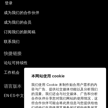
登录
成为我们的合作伙伴
成为我们的会员
订阅我们的新闻稿
联系我们
快捷链接
论坛可持续性
工作机会
本网站使用 cookie
我们使用 Cookie 来制作贴合用户需求的内
语言版本
容与广告、提供社交媒体功能以及分析我们
的流量。我们还会与社交媒体、广告和分析
EN
ES
中文
日本語
▪
▪
▪
合作伙伴分享您对我们网站的使用情况，这
些合作伙伴可能会将此类信息与您提供给他
们或他们在您使用其服务的过程中收集的其