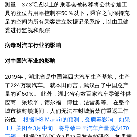
测量，37.3℃或以上的乘客会被转移将公共交通工
具的座位占用率控制在50％以下，乘客之间保持充
足的空间为所有乘客建立数据记录系统，以由卫健
委进行监视和跟踪
病毒对汽车行业的影响
对中国汽车业的影响
2019年，湖北省是中国第四大汽车生产基地，生产
了224万辆汽车。 就本田而言，武汉占了中国总产
量的近50％。 此外，湖北省有数百家汽车零部件供
应商：采埃孚，德尔福，博世，法雷奥等。 在整个
城市被封锁期间，人们无法在封城解禁前重返工作
岗位。
根据IHS Markit的预测，受病毒影响，如果
工厂关闭至3月中旬，将导致中国汽车产量减少170
万辆
。 根据CATARC在2月13日发布的研究，如果病