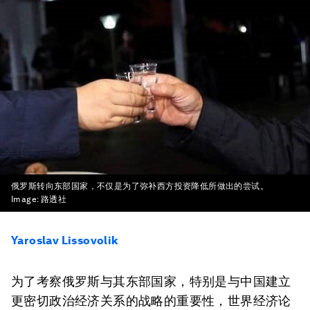
俄罗斯转向东部国家，不仅是为了弥补西方投资降低所做出的尝试。
Image:
路透社
Yaroslav Lissovolik
为了考察俄罗斯与其东部国家，特别是与中国建立
更密切政治经济关系的战略的重要性，世界经济论