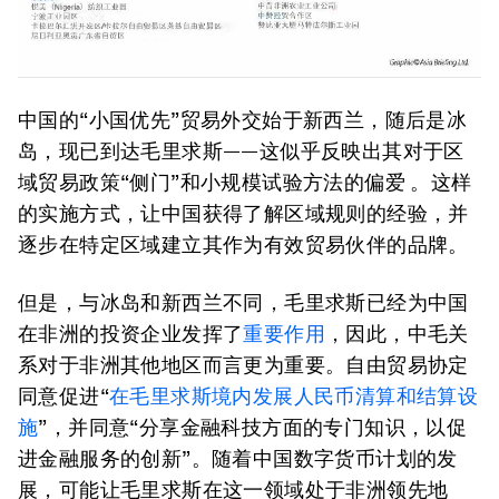
中国的“小国优先”贸​​易外交始于新西兰，随后是冰
岛，现已到达毛里求斯——这似乎反映出其对于区
域贸易政策“侧门”和小规模试验方法的偏爱 。这样
的实施方式，让中国获得了解区域规则的经验，并
逐步在特定区域建立其作为有效贸易伙伴的品牌。
但是，与冰岛和新西兰不同，毛里求斯已经为中国
在非洲的投资企业发挥了
重要作用
，因此，中毛关
系对于非洲其他地区而言更为重要。自由贸易协定
同意促进“
在毛里求斯境内发展人民币清算和结算设
施
”，并同意“分享金融科技方面的专门知识，以促
进金融服务的创新”。随着中国数字货币计划的发
展，可能让毛里求斯在这一领域处于非洲领先地