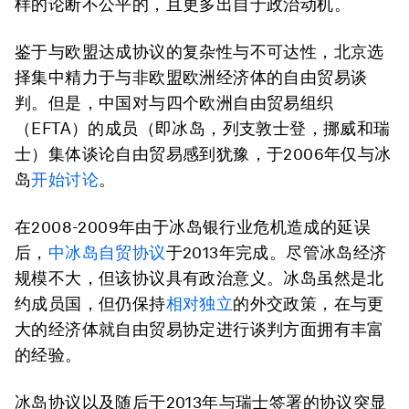
样的论断不公平的，且更多出自于政治动机。
鉴于与欧盟达成协议的复杂性与不可达性，北京选
择集中精力于与非欧盟欧洲经济体的自由贸易谈
判。但是，中国对与四个欧洲自由贸易组织
（EFTA）的成员（即冰岛，列支敦士登，挪威和瑞
士）集体谈论自由贸易感到犹豫，于2006年仅与冰
岛
开始讨论
。
在2008-2009年由于冰岛银行业危机造成的延误
后，
中冰岛自贸协议
于2013年完成。尽管冰岛经济
规模不大，但该协议具有政治意义。冰岛虽然是北
约成员国，但仍保持
相对独立
的外交政策，在与更
大的经济体就自由贸易协定进行谈判方面拥有丰富
的经验。
冰岛协议以及随后于2013年与瑞士签署的协议突显