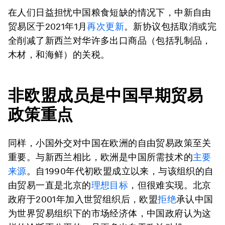
在人们日益担忧中国粮食短缺的情况下，中新自由
贸易区于2021年1月
再次更新
。新协议包括取消或完
全削减了新西兰对华许多出口商品（包括乳制品，
木材，和海鲜）的关税。
非欧盟成员是中国早期贸易
政策重点
同样，小国外交对中国在欧洲的自由贸易政策至关
重要。与新西兰相比，欧洲是中国所需技术的
主要
来源
。自1990年代初欧盟成立以来，与该组织的自
由贸易一直是北京的
理想目标
，但很难实现。北京
政府于2001年加入世贸组织后，欧盟
拒绝
承认中国
为世界贸易组织下的市场经济体，中国政府认为这