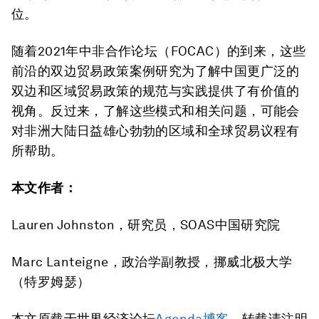
位。
随着2021年中非合作论坛（FOCAC）的到来，这些
前沿的双边贸易政策案例研究为了解中国更广泛的
双边和区域贸易政策的规范与实践提供了有价值的
视角。反过来，了解这些模式和相关问题，可能会
对非洲大陆日益雄心勃勃的区域和全球贸易议程有
所帮助。
本文作者：
Lauren Johnston，研究员，SOAS中国研究院
Marc Lanteigne，政治学副教授，挪威北极大学
（特罗姆瑟）
本文原载于世界经济论坛
Agenda博客
，转载请注明