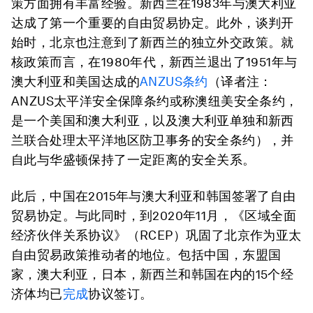
策方面拥有丰富经验。新西兰在1983年与澳大利亚
达成了第一个重要的自由贸易协定。此外，谈判开
始时，北京也注意到了新西兰的独立外交政策。就
核政策而言，在1980年代，新西兰退出了1951年与
澳大利亚和美国达成的
ANZUS条约
（译者注：
ANZUS太平洋安全保障条约或称澳纽美安全条约，
是一个美国和澳大利亚，以及澳大利亚单独和新西
兰联合处理太平洋地区防卫事务的安全条约），并
自此与华盛顿保持了一定距离的安全关系。
此后，中国在2015年与澳大利亚和韩国签署了自由
贸易协定。与此同时，到2020年11月，《区域全面
经济伙伴关系协议》（RCEP）巩固了北京作为亚太
自由贸易政策推动者的地位。包括中国，东盟国
家，澳大利亚，日本，新西兰和韩国在内的15个经
济体均已
完成
协议签订。