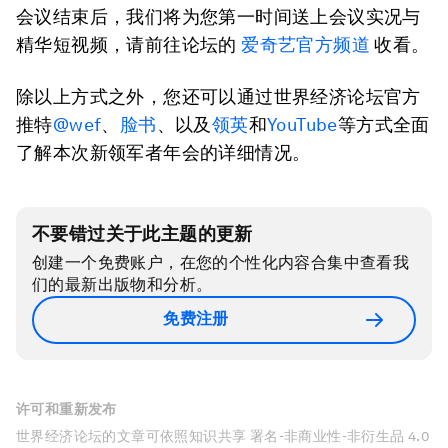
会议结束后，我们将为您第一时间送上会议实况与
精华短视频，请前往论坛的
爱奇艺官方频道
收看。
除以上方式之外，您还可以通过世界经济论坛官方
推特
@wef
、
脸书
、以及
领英
和
YouTube
等方式全面
了解本次新领军者年会的详细情况。
不要错过关于此主题的更新
创建一个免费账户，在您的个性化内容合集中查看我
们的最新出版物和分析。
免费注册
许可和重新发布
世界经济论坛的文章可依照知识共享 署名-非商业性-非衍生品 4.0