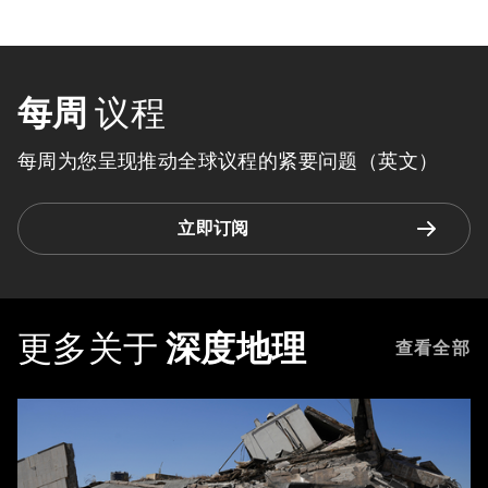
每周
议程
每周为您呈现推动全球议程的紧要问题（英文）
立即订阅
更多关于
深度地理
查看全部