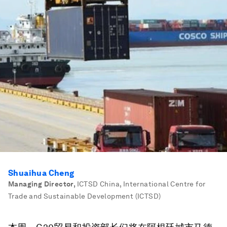
Shuaihua Cheng
Managing Director
,
ICTSD China, International Centre for
Trade and Sustainable Development (ICTSD)