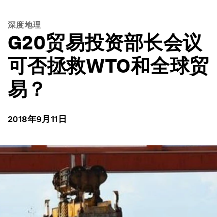
深度地理
G20贸易投资部长会议
可否拯救WTO和全球贸
易？
2018年9月11日