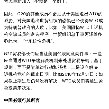
考虑重新加入TPP就是一个例子。
因此，G20的其他成员不必屈从于美国退出WTO的
威胁。对美国退出世贸组织的恐惧已经使得WTO成
为特朗普政府的人质，比如，美国阻挠WTO上诉机
构空缺成员的遴选程序，世贸组织总干事阿泽维多
称此为一个“系统性危机”。
G20贸易部长们应当让美国代表同意两件事：一是
应当通过WTO争端解决机制来处理贸易争端，基于
规则，而不是靠单边行动和骚扰；二是设立解决上
诉机构危机的截止日期，比如2018年12月31日；如
果截止期过后仍然没有解决，WTO成员们将通过紧
急投票来决定。
中国必须行其所言