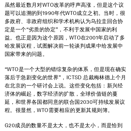
虽然最近数月对WTO改革的呼声高涨，但是这个议
题可以追溯的到1990年代WTO成立之初。当时，很
多政府、非政府组织和学术机构认为乌拉圭回合协
定是一个“劣质的协定”，不利于发展中国家的利
益。也正是因为这个原因，WTO在2001年启动了多
哈发展议程，试图解决前一轮谈判成果中给发展中
国家带来的问题。
“WTO是一个大型的错综复杂的体系，但是现在确实
落后于急剧变化的世界”，ICTSD 总裁梅林德上个月
在北京的一个研讨会上说。这些变化包括：新兴经
济体的崛起，数字经济的扩散，全球价值链的蔓
延，和世界各国都同意的联合国2030可持续发展议
程。很显然，WTO需要相应的更新其规则簿。
G20成员的数量不是太大，也不是太小，而是恰到