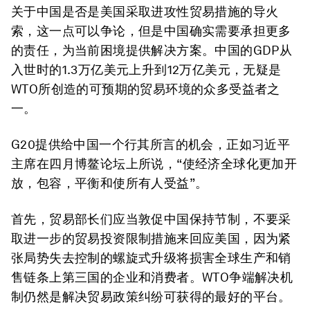
关于中国是否是美国采取进攻性贸易措施的导火
索，这一点可以争论，但是中国确实需要承担更多
的责任，为当前困境提供解决方案。中国的GDP从
入世时的1.3万亿美元上升到12万亿美元，无疑是
WTO所创造的可预期的贸易环境的众多受益者之
一。
G20提供给中国一个行其所言的机会，正如习近平
主席在四月博鳌论坛上所说，“使经济全球化更加开
放，包容，平衡和使所有人受益”。
首先，贸易部长们应当敦促中国保持节制，不要采
取进一步的贸易投资限制措施来回应美国，因为紧
张局势失去控制的螺旋式升级将损害全球生产和销
售链条上第三国的企业和消费者。WTO争端解决机
制仍然是解决贸易政策纠纷可获得的最好的平台。