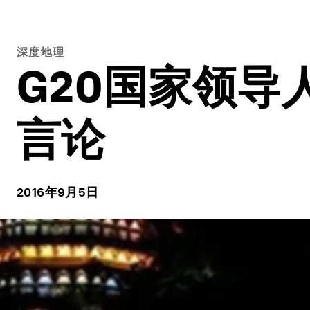
深度地理
G20国家领导
言论
2016年9月5日