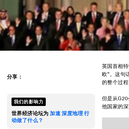
英国首相特
欧”。这句
分享：
的整个过程
但是从G2
我们的影响力
他国家的深
世界经济论坛为
加速 深度地理 行
动做了什么？