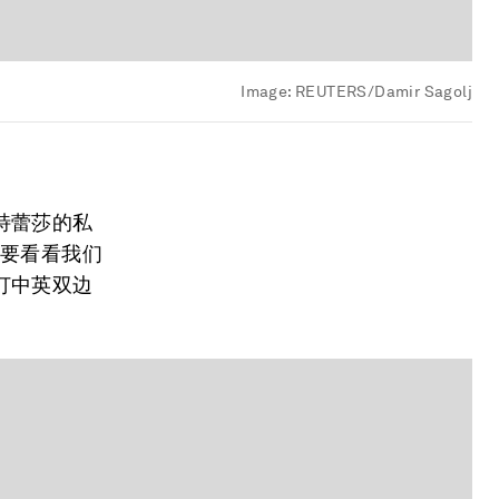
Image:
REUTERS/Damir Sagolj
特蕾莎的私
想要看看我们
订中英双边