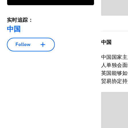
实时追踪：
中国
中国
Follow
中国国家主
人单独会面
英国能够如
贸易协定持