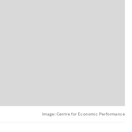
Image:
Centre for Economic Performance