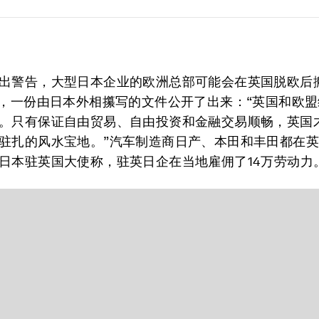
出警告，大型日本企业的欧洲总部可能会在英国脱欧后
间，一份由日本外相攥写的文件公开了出来：“英国和欧
。只有保证自由贸易、自由投资和金融交易顺畅，英国
驻扎的风水宝地。”汽车制造商日产、本田和丰田都在
日本驻英国大使称，驻英日企在当地雇佣了14万劳动力