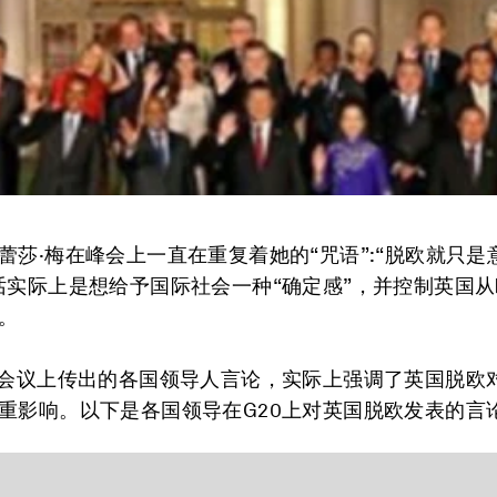
蕾莎·梅在峰会上一直在重复着她的“咒语”:“脱欧就只是
话实际上是想给予国际社会一种“确定感”，并控制英国
。
0会议上传出的各国领导人言论，实际上强调了英国脱欧
重影响。以下是各国领导在G20上对英国脱欧发表的言