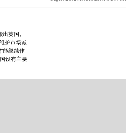
搬出英国。
盟维护市场诚
才能继续作
英国设有主要
。