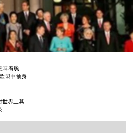
意味着脱
从欧盟中抽身
对世界上其
论。