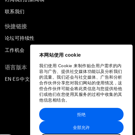
联系我们
快捷链接
论坛可持续性
工作机会
本网站使用 cookie
我们使用 Cookie 来制作贴合用户需求的内
语言版本
容与广告、提供社交媒体功能以及分析我们
的流量。我们还会与社交媒体、广告和分析
EN
ES
中文
日本語
▪
▪
▪
合作伙伴分享您对我们网站的使用情况，这
些合作伙伴可能会将此类信息与您提供给他
们或他们在您使用其服务的过程中收集的其
他信息相结合。
拒绝
隐私政策和服务条款
全部允许
站点地图