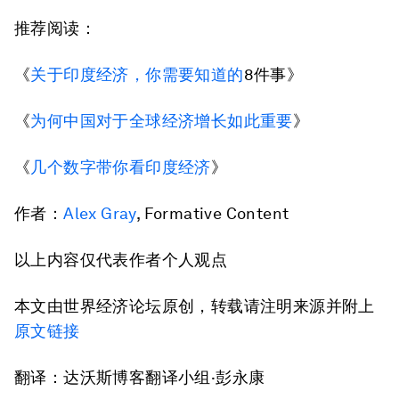
推荐阅读：
《
关于印度经济，你需要知道的
8件事》
《
为何中国对于全球经济增长如此重要
》
《
几个数字带你看印度经济
》
作者：
Alex Gray
, Formative Content
以上内容仅代表作者个人观点
本文由世界经济论坛原创，转载请注明来源并附上
原文链接
翻译：达沃斯博客翻译小组·彭永康