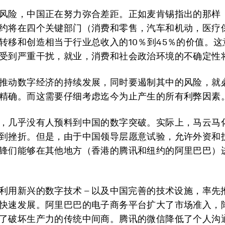
风险，中国正在努力弥合差距。正如麦肯锡指出的那样，
约将在四个关键部门（消费和零售，汽车和机动，医疗
转移和创造相当于行业总收入的10％到45％的价值。这
受到严重干扰，就业，消费和社会政治环境的不确定性
推动数字经济的持续发展，同时要遏制其中的风险，就
精确。而这需要仔细考虑迄今为止产生的所有利弊因素
，几乎没有人预料到中国的数字突破。实际上，马云马
到挫折。但是，由于中国领导层愿意试验，允许外资和
锋们能够在其他地方（香港的腾讯和纽约的阿里巴巴）
利用新兴的数字技术 – 以及中国完善的技术设施，率先
快速发展。阿里巴巴的电子商务平台扩大了市场准入，
了破坏生产力的传统中间商。腾讯的微信降低了个人沟