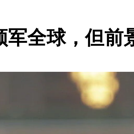
领军全球，但前