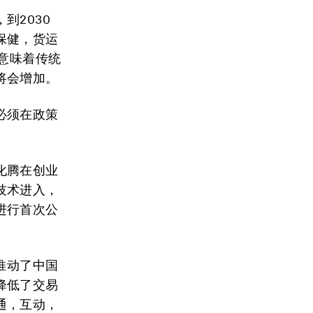
到2030
保健，货运
意味着传统
将会增加。
必须在政策
。
化腾在创业
技术进入，
进行首次公
推动了中国
降低了交易
通，互动，