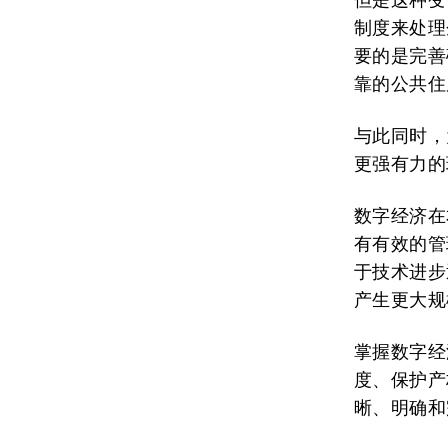
制度来处理
要的是完善
靠的公共住
与此同时，
更强有力的
数字经济在
有有效的管
于技术进步
产生更大规
掌握数字经
度、保护产
晰、明确和