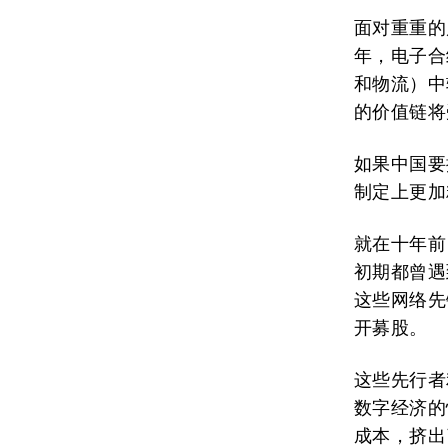
面对重重的
年，电子合
和物流）中
的价值链将
如果中国要
制定上更加
就在十年前
初期都曾遇
这些网络先
开​​募股。
这些先行者
数字经济的
成本，挤出