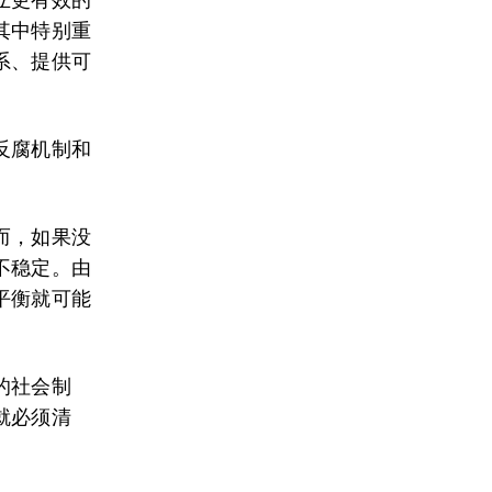
其中特别重
系、提供可
反腐机制和
而，如果没
不稳定。由
平衡就可能
的社会制
就必须清