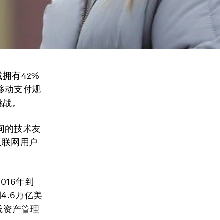
拥有42%
移动支付规
挑战。
间的技术友
互联网用户
016年到
4.6万亿美
线资产管理