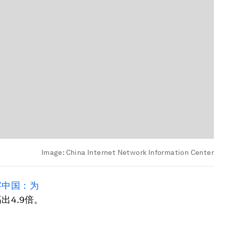
Image:
China Internet Network Information Center
字中国：为
出4.9倍。