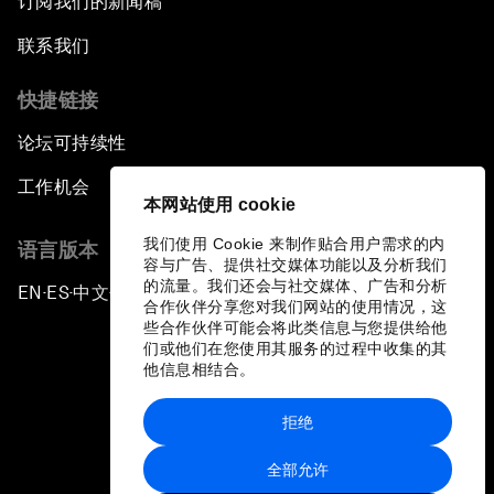
订阅我们的新闻稿
联系我们
快捷链接
论坛可持续性
工作机会
本网站使用 cookie
我们使用 Cookie 来制作贴合用户需求的内
语言版本
容与广告、提供社交媒体功能以及分析我们
的流量。我们还会与社交媒体、广告和分析
EN
ES
中文
日本語
▪
▪
▪
合作伙伴分享您对我们网站的使用情况，这
些合作伙伴可能会将此类信息与您提供给他
们或他们在您使用其服务的过程中收集的其
他信息相结合。
拒绝
隐私政策和服务条款
全部允许
站点地图