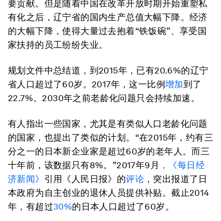
要贡献。但是随着中国在改革开放时期开始重塑私
有化之后，辽宁省的国内生产总值大幅下降。经济
的大幅下降，使得大量过去抱着“铁饭碗”、享受国
家扶持的员工纷纷失业。
规划文件中总结道，到2015年，已有20.6%的辽宁
省人口超过了60岁。2017年，这一比例
增加
到了
22.7%。2030年之前老龄化问题只会持续加速。
有人指出一些国家，尤其是有类似人口老龄化问题
的国家，也提出了类似的计划。“在2015年，约有三
分之一的日本新企业家是超过60岁的老年人。而三
十年前，该数据只有8%。”2017年9月
，《每日经
济新闻》
引用《人民日报》的
评论
，突出报道了日
本政府为自主创业的退休人员提供补贴。截止2014
年，有超过
30%
的日本人口超过了60岁。