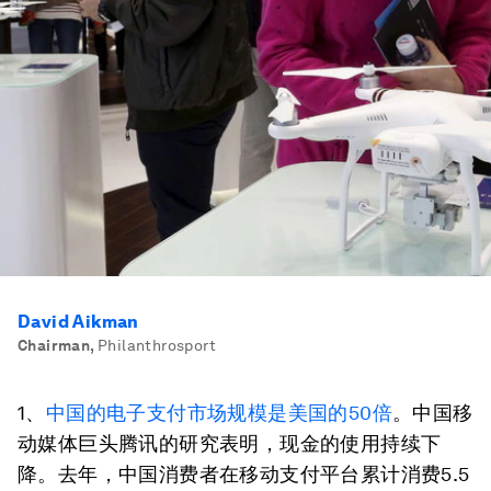
David Aikman
Chairman
,
Philanthrosport
1、
中国的电子支付市场规模是美国的50倍
。中国移
动媒体巨头腾讯的研究表明，现金的使用持续下
降。去年，中国消费者在移动支付平台累计消费5.5