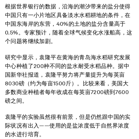
根据世界银行的数据，沿海的潮汐带来的盐分使得
中国只有一小片地区具备淡水水稻耕地的条件，在
中国东海岸的东营，40%的土地的盐分含量高于
0.5%。专家预计，随着全球气候变化水涨船高，这
个问题将继续加剧。
研究中显示，袁隆平在黄海的青岛海水稻研究发展
中心种植了200种不同的盐水耐受水稻品种。据中
国新华社报道，袁隆平努力将产量提升为每英亩
8030磅（约为每亩1500斤）。比较来看，美国大
多数商业种植者每年收成在每英亩7200磅到7600
磅之间。
袁隆平的实验虽然很有前景，但是仍然跟中国的实
际状况有出入——使用的是盐浓度低于自然界浓度
的水进行培育。