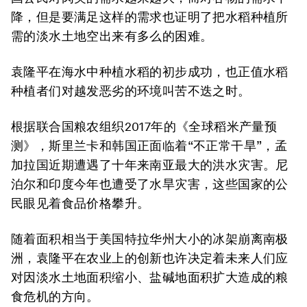
降，但是要满足这样的需求也证明了把水稻种植所
需的淡水土地空出来有多么的困难。
袁隆平在海水中种植水稻的初步成功，也正值水稻
种植者们对越发恶劣的环境叫苦不迭之时。
根据联合国粮农组织2017年的《全球稻米产量预
测》，斯里兰卡和韩国正面临着“不正常干旱”，孟
加拉国近期遭遇了十年来南亚最大的洪水灾害。尼
泊尔和印度今年也遭受了水旱灾害，这些国家的公
民眼见着食品价格攀升。
随着面积相当于美国特拉华州大小的冰架崩离南极
洲，袁隆平在农业上的创新也许决定着未来人们应
对因淡水土地面积缩小、盐碱地面积扩大造成的粮
食危机的方向。