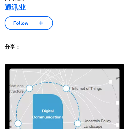
通讯业
Follow
分享：