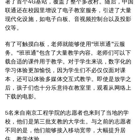
署了首个4G基站，覆盖了整个多改村。随后，中国
联通还在校园里增设了电子教室服务，引进了大量
现代化设施，如电子白板、音视频控制台以及投影
仪等。
有了可触摸白板，老师就能够使用“班班通”云服
务。“班班通”包含了大量教学内容。老师们可以下
载合适的课件用于教学。对于学生来说，数字化的
学习体验更加愉悦，因为学生们不必仅仅面对课
本，还可以体验多媒体交互式教学。即使是放学之
后，孩子们也十分乐意待在教室里，观看从网络上
下载的电影。
5名来自南京工程学院的志愿者也来到了当地的学
校，他们是第三批支教的大学生。与之前的志愿者
不同的是，他们能够接入移动宽带，大幅提升居
住、教学体验。