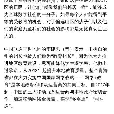
以赋予乡村教师更多权责，帮助居住在最为偏远地
区的居民，让他们“就像我们的邻居一样”，能够成
为全球数字社会的一分子。如果每个人都能得到平
等的受教育的机会，对于偏远山区的孩子们以及他
们的家庭乃至我们的社会的影响都是无比真切且巨
大的。
中国联通玉树地区的李建忠（音）表示，玉树自治
州的州长也被人们称为“教育州长”，因为他大力推
进地区教育建设，尽可能降低学生辍学率。他做出
过承诺，从2012年起提升本地教育质量。整个青海
省都在大力实施中国国家网络战略——“网络+教
育”是本地政府和移动运营商的共同目标。自2017年
起，中国的三大移动服务运营商与本地政府密切合
作，加速移动网络全覆盖，实现“乡乡通”、“村村
通”。