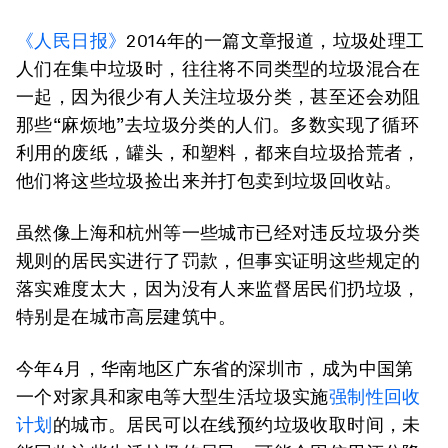
《人民日报》
2014年的一篇文章报道，垃圾处理工
人们在集中垃圾时，往往将不同类型的垃圾混合在
一起，因为很少有人关注垃圾分类，甚至还会劝阻
那些“麻烦地”去垃圾分类的人们。多数实现了循环
利用的废纸，罐头，和塑料，都来自垃圾拾荒者，
他们将这些垃圾捡出来并打包卖到垃圾回收站。
虽然像上海和杭州等一些城市已经对违反垃圾分类
规则的居民实进行了罚款，但事实证明这些规定的
落实难度太大，因为没有人来监督居民们扔垃圾，
特别是在城市高层建筑中。
今年4月，华南地区广东省的深圳市，成为中国第
一个对家具和家电等大型生活垃圾实施
强制性回收
计划
的城市。居民可以在线预约垃圾收取时间，未