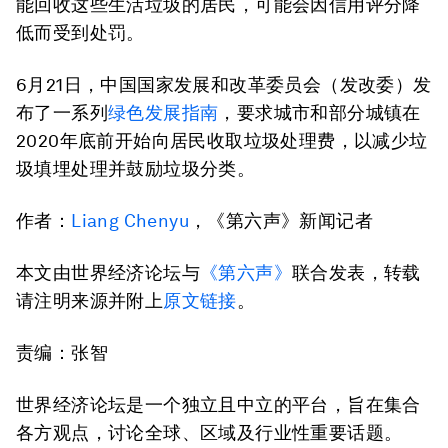
能回收这些生活垃圾的居民，可能会因信用评分降
低而受到处罚。
6月21日，中国国家发展和改革委员会（发改委）发
布了一系列
绿色发展指南
，要求城市和部分城镇在
2020年底前开始向居民收取垃圾处理费，以减少垃
圾填埋处理并鼓励垃圾分类。
作者：
Liang Chenyu
，《第六声》新闻记者
本文由世界经济论坛与
《第六声》
联合发表，转载
请注明来源并附上
原文链接
。
责编：张智
世界经济论坛是一个独立且中立的平台，旨在集合
各方观点，讨论全球、区域及行业性重要话题。