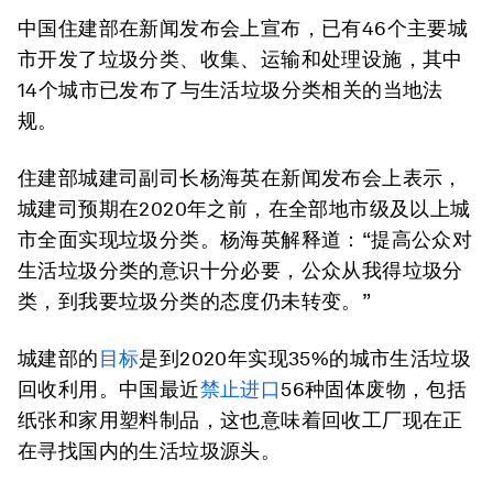
中国住建部在新闻发布会上宣布，已有46个主要城
市开发了垃圾分类、收集、运输和处理设施，其中
14个城市已发布了与生活垃圾分类相关的当地法
规。
住建部城建司副司长杨海英在新闻发布会上表示，
城建司预期在2020年之前，在全部地市级及以上城
市全面实现垃圾分类。杨海英解释道：“提高公众对
生活垃圾分类的意识十分必要，公众从我得垃圾分
类，到我要垃圾分类的态度仍未转变。”
城建部的
目标
是到2020年实现35%的城市生活垃圾
回收利用。中国最近
禁止进口
56种固体废物，包括
纸张和家用塑料制品，这也意味着回收工厂现在正
在寻找国内的生活垃圾源头。