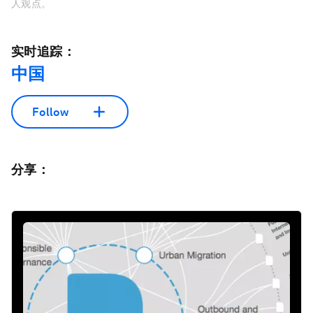
人观点。
实时追踪：
中国
Follow
分享：