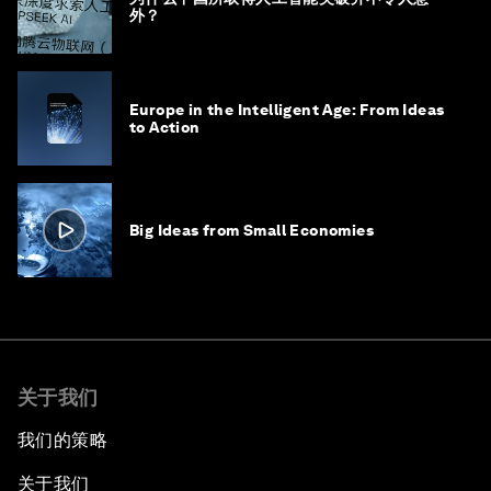
外？
Europe in the Intelligent Age: From Ideas
to Action
Big Ideas from Small Economies
关于我们
我们的策略
关于我们