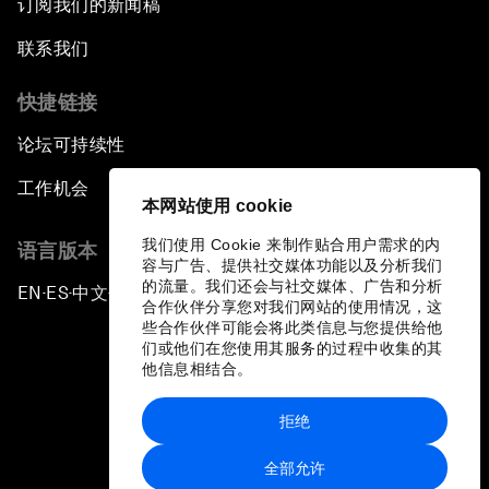
订阅我们的新闻稿
联系我们
快捷链接
论坛可持续性
工作机会
本网站使用 cookie
我们使用 Cookie 来制作贴合用户需求的内
语言版本
容与广告、提供社交媒体功能以及分析我们
的流量。我们还会与社交媒体、广告和分析
EN
ES
中文
日本語
▪
▪
▪
合作伙伴分享您对我们网站的使用情况，这
些合作伙伴可能会将此类信息与您提供给他
们或他们在您使用其服务的过程中收集的其
他信息相结合。
拒绝
隐私政策和服务条款
全部允许
站点地图