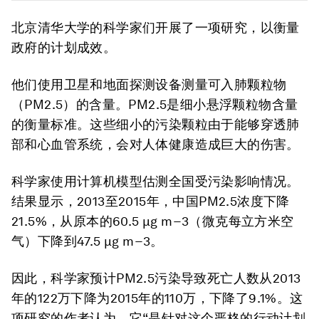
北京清华大学的科学家们开展了一项研究，以衡量
政府的计划成效。
他们使用卫星和地面探测设备测量可入肺颗粒物
（PM2.5）的含量。PM2.5是细小悬浮颗粒物含量
的衡量标准。这些细小的污染颗粒由于能够穿透肺
部和心血管系统，会对人体健康造成巨大的伤害。
科学家使用计算机模型估测全国受污染影响情况。
结果显示，2013至2015年，中国PM2.5浓度下降
21.5%，从原本的60.5 μg m−3（微克每立方米空
气）下降到47.5 μg m−3。
因此，科学家预计PM2.5污染导致死亡人数从2013
年的122万下降为2015年的110万，下降了9.1%。这
项研究的作者认为，它“是针对这个严格的行动计划