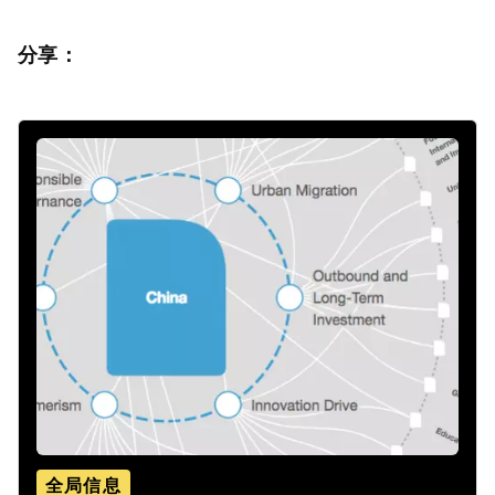
分享：
全局信息