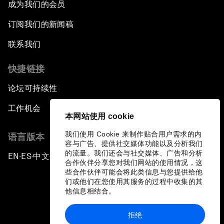
成为我们的会员
订阅我们的新闻稿
联系我们
快捷链接
论坛可持续性
工作机会
本网站使用 cookie
我们使用 Cookie 来制作贴合用户需求的内
语言版本
容与广告、提供社交媒体功能以及分析我们
的流量。我们还会与社交媒体、广告和分析
EN
ES
中文
日本語
▪
▪
▪
合作伙伴分享您对我们网站的使用情况，这
些合作伙伴可能会将此类信息与您提供给他
们或他们在您使用其服务的过程中收集的其
他信息相结合。
拒绝
隐私政策和服务条款