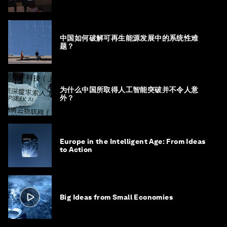
中国如何破解可再生能源发展中的系统性难
题？
为什么中国所取得人工智能突破并不令人意
外？
Europe in the Intelligent Age: From Ideas
to Action
Big Ideas from Small Economies