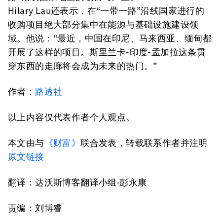
Hilary Lau还表示，在“一带一路”沿线国家进行的
收购项目绝大部分集中在能源与基础设施建设领
域。他说：“最近，中国在印尼、马来西亚、缅甸都
开展了这样的项目。斯里兰卡-印度-孟加拉这条贯
穿东西的走廊将会成为未来的热门。”
作者：
路透社
以上内容仅代表作者个人观点。
本文由与
《财富》
联合发表，转载联系作者并注明
原文链接
翻译：达沃斯博客翻译小组·彭永康
责编：刘博睿