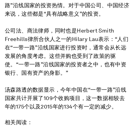
路”沿线国家的投资热情。对于中国公司、中国经济
来说，这些都是“具有战略意义”的投资。
公司法、商法律师，同时也是Herbert Smith
Freehills律所合伙人之一的Hilary Lau表示：“人们
在“一带一路”沿线国家进行投资时，通常会从长远
发展的角度考虑。这些并购也受到了政策的驱
使。“一带一路”沿线国家的投资者之中，也有中资
银行、国有资产的身影。”
汤森路透的数据显示，今年中国在“一带一路”沿线
国家共计开展了109个收购项目，这一数据相较去
年的175个以及2015年的134个有一定的减少。
相关阅读：