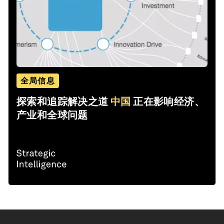
全局信息
探索和追踪解决之道
中国
正在影响经济、
产业和全球问题