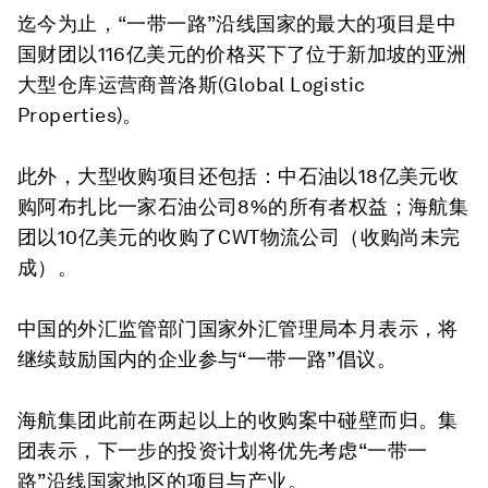
迄今为止，“一带一路”沿线国家的最大的项目是中
国财团以116亿美元的价格买下了位于新加坡的亚洲
大型仓库运营商普洛斯(Global Logistic
Properties)。
此外，大型收购项目还包括：中石油以18亿美元收
购阿布扎比一家石油公司8%的所有者权益；海航集
团以10亿美元的收购了CWT物流公司（收购尚未完
成）。
中国的外汇监管部门国家外汇管理局本月表示，将
继续鼓励国内的企业参与“一带一路”倡议。
海航集团此前在两起以上的收购案中碰壁而归。集
团表示，下一步的投资计划将优先考虑“一带一
路”沿线国家地区的项目与产业。