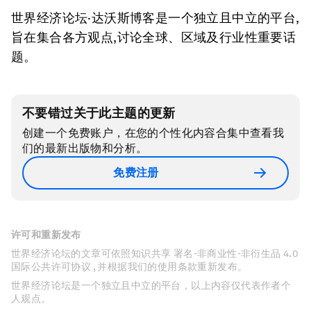
世界经济论坛·达沃斯博客是一个独立且中立的平台,
旨在集合各方观点,讨论全球、区域及行业性重要话
题。
不要错过关于此主题的更新
创建一个免费账户，在您的个性化内容合集中查看我
们的最新出版物和分析。
免费注册
许可和重新发布
世界经济论坛的文章可依照知识共享 署名-非商业性-非衍生品 4.0
国际公共许可协议 , 并根据我们的使用条款重新发布。
世界经济论坛是一个独立且中立的平台，以上内容仅代表作者个
人观点。