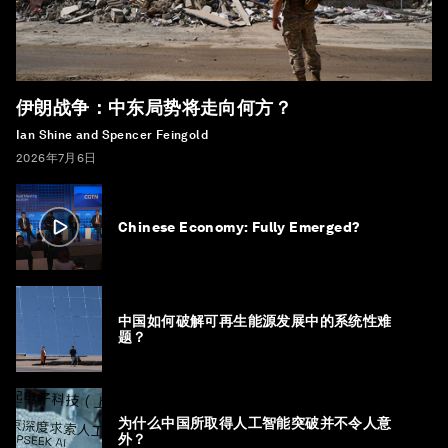
伊朗战争：中东局势将走向何方？
Ian Shine and Spencer Feingold
2026年7月6日
Chinese Economy: Fully Emerged?
中国如何破解可再生能源发展中的系统性难
题？
为什么中国所取得人工智能突破并不令人意
外？