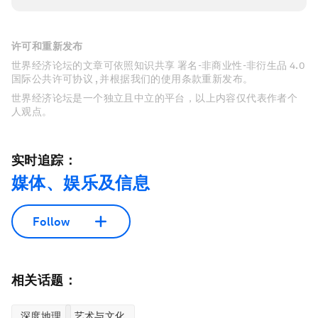
许可和重新发布
世界经济论坛的文章可依照知识共享 署名-非商业性-非衍生品 4.0
国际公共许可协议 , 并根据我们的使用条款重新发布。
世界经济论坛是一个独立且中立的平台，以上内容仅代表作者个
人观点。
实时追踪：
媒体、娱乐及信息
Follow
相关话题：
深度地理
艺术与文化