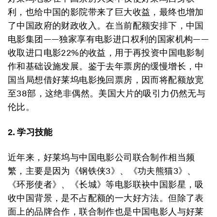
利，也给中国的影院带来了巨大收益，最终也增加
了中国政府的财政收入。在当前配额安排下，中国
电影集团——独家享有电影进口权利的国家机构——
收取进口电影22%的收益，用于再投资中国电影制
作和基础设施发展。鉴于去年票房的缓慢增长，中
国当局想借好莱坞电影挽回票房，因而将配额放宽
至38部，这绝非偶然。美国大片的吸引力仍然无与
伦比。
2. 学习技能
近年来，好莱坞与中国电影公司联合制作相当频
繁，主要是因为《钢铁侠3》、《功夫熊猫3》、
《环形使者》、《长城》等电影联袂中国影星，吸
收中国背景，是不占配额的一大好方法。但除了表
面上的品牌合作，联合制作也是中国电影人与好莱