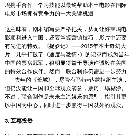
坞携手合作、学习技能以最终帮助本土电影在国际
电影市场拥有竞争力的一大关键机遇。
这意味着，剧本编写要严格把关，从而让好莱坞电
影顺利进入中国，还要掌握营销技巧，影片中还要
有先进的特效。《捉妖记》——2015年本土奇幻大
片，几乎打破了《速度与激情7》的记录而成为当年
中国的票房冠军，很明显得益于导演许诚毅在美国
的特效合作伙伴。然而，联合制作仍需进一步努力
——去年的《长城》，尽管有马特•达蒙担纲主演，
但仍没能让中国和全球观众满意，票房一塌糊涂。
不过，联合制作是未来主流娱乐的原型，指引其更
以中国为中心，同时进一步赢得中国以外的观众。
3. 互惠投资