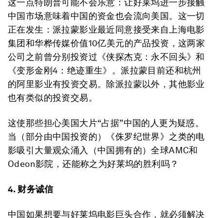
这一点特朗普可能不会乐意：让好莱坞进一步接触
中国市场意味着中国的资金也会流向美国。这一切
正在发生：派拉蒙影业最近同意接受来自上海电影
集团和华桦传媒价值10亿美元的产品投资，这两家
公司之前曾分别投资过《侠探杰克：永不回头》和
《变形金刚4：绝迹重生》。派拉蒙目前还和杭州
的阿里影业有投资交易。除派拉蒙以外，其他影业
也有类似的投资交易。
这使那些担心美国大片“占据”中国的人更为疑惑。
当（部分由中国投资的）《侏罗纪世界》之类的电
影吸引大量观众涌入（中国拥有的）全球AMC和
Odeon影院，还能称之为好莱坞的胜利吗？
4. 财务诚信
中国如果想要与好莱坞电影巨头合作，就必须解决