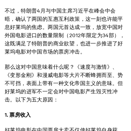
不过，特朗普4月与中国主席习近平在峰会中会
晤，确认了两国的互惠互利政策，这一刻也许能平
息好莱坞的焦虑。两国元首达成一致，放宽中国对
外国电影进口的数量限制（2012年限定为34部），
这既满足了特朗普的商业欲望，也进一步推进了好
莱坞电影对中国市场的票房冲击。
那么这对中国意味着什么呢？《速度与激情》、
《变形金刚》和漫威电影等大片不断蜂拥而至、势
不可挡，表面上带有一种文化帝国主义的意味。但
好莱坞的进军不一定会对中国电影产生毁灭性冲
击。以下为五大原因：
1. 票房收入
好莱坞电影在中国票房大卖不仅使好莱坞自身获