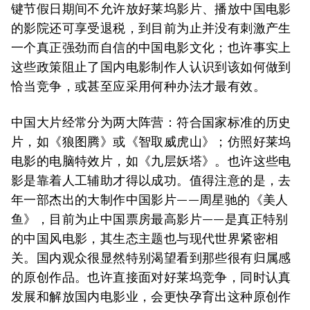
键节假日期间不允许放好莱坞影片、播放中国电影
的影院还可享受退税，到目前为止并没有刺激产生
一个真正强劲而自信的中国电影文化；也许事实上
这些政策阻止了国内电影制作人认识到该如何做到
恰当竞争，或甚至应采用何种办法才最有效。
中国大片经常分为两大阵营：符合国家标准的历史
片，如《狼图腾》或《智取威虎山》；仿照好莱坞
电影的电脑特效片，如《九层妖塔》。也许这些电
影是靠着人工辅助才得以成功。值得注意的是，去
年一部杰出的大制作中国影片——周星驰的《美人
鱼》，目前为止中国票房最高影片——是真正特别
的中国风电影，其生态主题也与现代世界紧密相
关。国内观众很显然特别渴望看到那些很有归属感
的原创作品。也许直接面对好莱坞竞争，同时认真
发展和解放国内电影业，会更快孕育出这种原创作