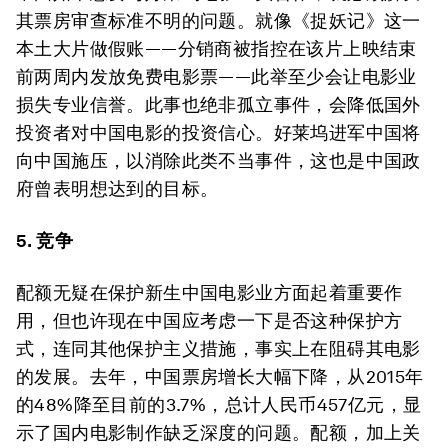
其票房审查标准不明的问题。就像《捉妖记》这一
本土大片做假账——分销商被指控在该片上映结束
前两周内发放免费电影票——此举至少会让电影业
损失专业信誉。此事也绝非孤立事件，会降低国外
投资者对中国电影的投资信心。好莱坞进军中国将
向中国施压，以消除此类不当事件，这也是中国政
府曾表明想达到的目标。
5. 竞争
配额无疑在保护新生中国电影业方面起着重要作
用，但也许现在中国应考虑一下是否这种保护方
式，连同其他保护主义措施，事实上在阻碍其电影
的发展。去年，中国票房增长大幅下降，从2015年
的48%降至目前的3.7%，总计人民币457亿元，显
示了国内电影制作缺乏深度的问题。配额，加上关