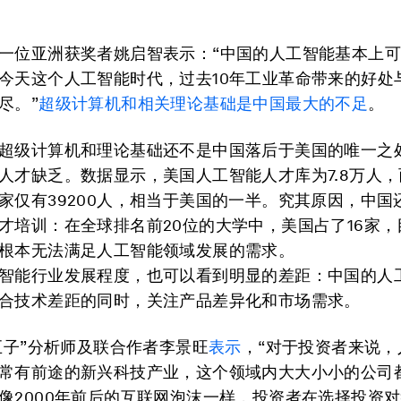
一位亚洲获奖者姚启智表示：“中国的人工智能基本上
今天这个人工智能时代，过去10年工业革命带来的好处
尽。”
超级计算机和相关理论基础是中国最大的不足
。
超级计算机和理论基础还不是中国落后于美国的唯一之
人才缺乏。数据显示，美国人工智能人才库为7.8万人
家仅有39200人，相当于美国的一半。究其原因，中国
才培训：在全球排名前20位的大学中，美国占了16家，
根本无法满足人工智能领域发展的需求。
智能行业发展程度，也可以看到明显的差距：中国的人
合技术差距的同时，关注产品差异化和市场需求。
T巨子”分析师及联合作者李景旺
表示
，“对于投资者来说，
常有前途的新兴科技产业，这个领域内大大小小的公司
像2000年前后的互联网泡沫一样，投资者在选择投资