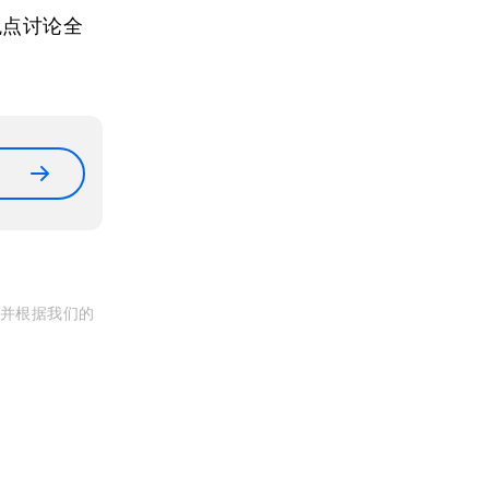
观点讨论全
, 并根据我们的