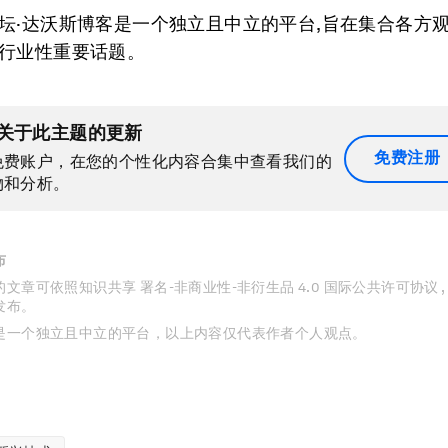
坛·达沃斯博客是一个独立且中立的平台,旨在集合各方
行业性重要话题。
关于此主题的更新
免费注册
免费账户，在您的个性化内容合集中查看我们的
物和分析。
布
文章可依照知识共享 署名-非商业性-非衍生品 4.0 国际公共许可协议 
发布。
是一个独立且中立的平台，以上内容仅代表作者个人观点。