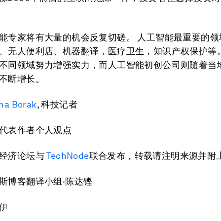
能专家将有大量的机会反复切磋。 人工智能最重要的领
、无人便利店、机器翻译，医疗卫生，知识产权保护等。
不同领域努力增强实力，而人工智能初创公司则随着当
不断增长。
ha Borak
, 科技记者
代表作者个人观点
界经济论坛与
TechNode
联合发布，转载请注明来源并附
斯博客翻译小组·陈达铿
伊