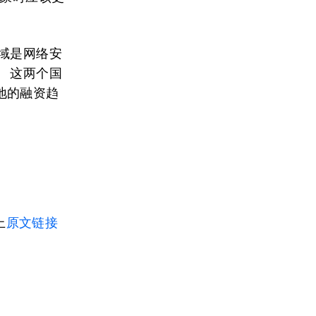
域是网络安
 这两个国
地的融资趋
上
原文链接