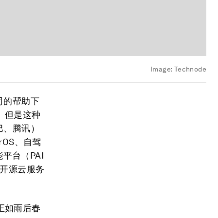
Image:
Technode
司的帮助下
。但是这种
巴、腾讯）
rOS、自驾
能平台（PAI
了开源云服务
正如雨后春