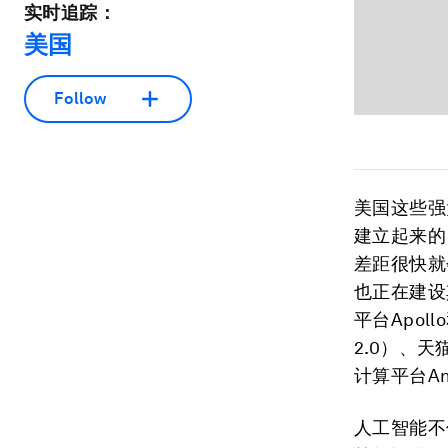
实时追踪：
美国
Follow
美国这些强
建立起来的
差距很快就
也正在建设
平台Apol
2.0）、
计算平台An
人工智能不