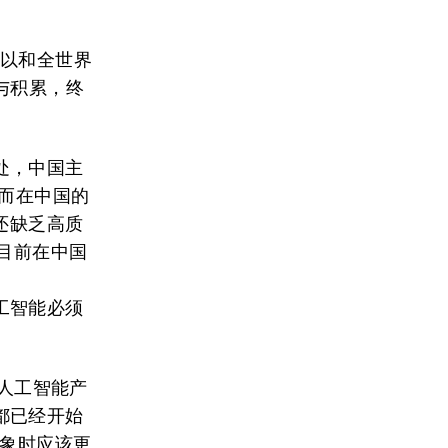
可以和全世界
与积累，终
处，中国主
，而在中国的
还缺乏高质
目前在中国
工智能必须
人工智能产
都已经开始
对象时应该更