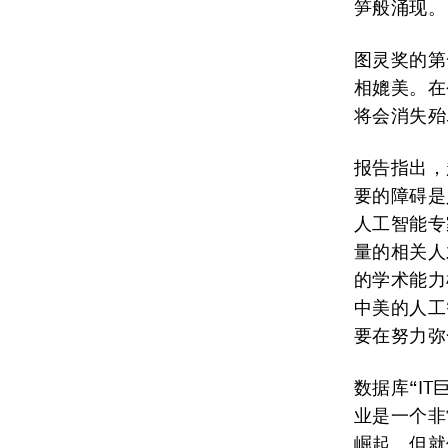
笋般涌现。
图灵奖的第
相媲美。在
将会消失殆
报告指出，
要的障碍是
人工智能专
量的相关人
的学术能力
中美的人工
要在努力弥
数据库“I
业是一个非
崛起。但就