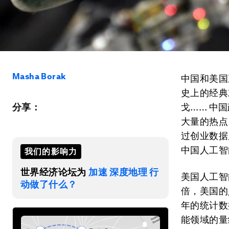
Masha Borak
中国和美国
史上的经典
分享：
戈…… 中
大量的热点
过创业数据
中国人工智
我们的影响力
世界经济论坛为
加速 深度地理 行
美国人工智
动做了什么？
倍，美国的
年的统计数
能领域的量