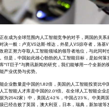
正在成为全球范围内人工智能竞争的对手，两国的关系
对决一般：卢克VS达斯·维达，外星人VS掠夺者，洛基V
国政府正努力夺取人工智能领域的领导者地位，与此同时
。但是，中国如此雄心勃勃的人工智能目标，是如何落实
库“IT巨子”与腾讯新闻的研究，我们能够用一个全新的
能产业优势与劣势。
能企业数量是中国的1.82倍，美国的人工智能投资比中国高
人工智能人才库是中国的2.01倍。在全球人工智能企业总
据为2542家）中，美国占42％，中国占23％。中美两
级已经击败了英国，澳大利亚，日本，瑞典，新加坡等