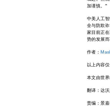
加谨慎。”
中美人工智
全与防欺诈
家目前正在
势的发展而
作者：
Mas
以上内容仅
本文由世
翻译：达沃
责编：景嘉