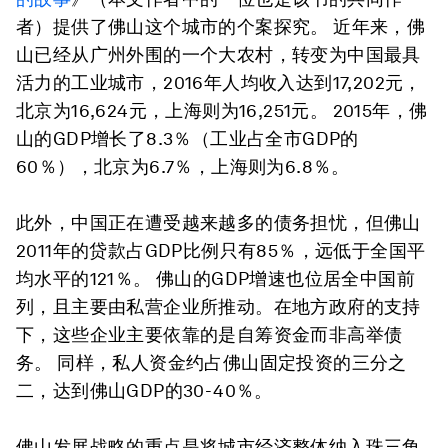
者）提供了佛山这个城市的个案探究。 近年来，佛
山已经从广州外围的一个大农村，转变为中国最具
活力的工业城市，2016年人均收入达到17,202元，
北京为16,624元，上海则为16,251元。 2015年，佛
山的GDP增长了8.3％（工业占全市GDP的
60％），北京为6.7％，上海则为6.8％。
此外，中国正在遭受越来越多的债务担忧，但佛山
2011年的贷款占GDP比例只有85％，远低于全国平
均水平的121％。 佛山的GDP增速也位居全中国前
列，且主要由私营企业所推动。在地方政府的支持
下，这些企业主要依靠的是自筹资金而非高举债
务。 同样，私人资金约占佛山固定投资的三分之
二，达到佛山GDP的30-40％。
佛山发展战略的重点是将城市经济整体纳入珠三角