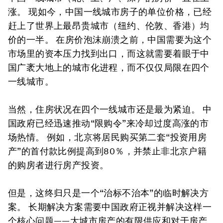
涨。 现如今，中国一线城市房子的单位价格，已经
赶上了世界上最昂贵城市（纽约、伦敦、香港）均
价的一半。 在房价泡沫崩溃之前，中国需要为这个
市场里的资本压力找到出口，而这就需要着眼于中
国广袤大地上的城市化进程，而不仅仅局限在四个
一线城市。
当然，住房状况在四个一线城市还是最为紧迫。 中
国政府已经迅速推动“限购令”来冷却过度高涨的市
场热情。 例如，北京将居民购买第二套“投资用房
产”的首付款比例提高到80％，并禁止非北京户籍
的购房者进行房产投资。
但是，这终归只是一个“治标不治本”的临时解决方
案。 长期解决方案需要中国政府正视并解决这样一
个核心问题——大城市房产的有限供应和对于房产