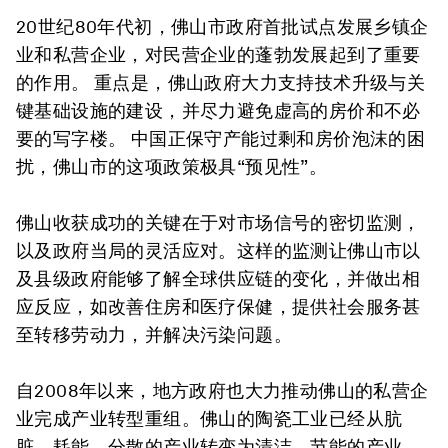
20世纪80年代初，佛山市政府首批试点发展乡镇企
业和私营企业，对民营企业的蓬勃发展起到了重要
的作用。 重点是，佛山政府大力支持技术升级与关
键基础设施的建设，并尽力避免虚高的房价和不必
要的写字楼。 中国正保守产能过剩和房价泡沫的困
扰，佛山市的这项政策极具“预见性”。
佛山收获成功的关键在于对市场信号的密切监测，
以及政府当局的灵活应对。这样的监测让佛山市以
及县级政府能够了解全球供应链的变化，并做出相
应反应，如改善住房和医疗保健，提供社会服务甚
至转移劳动力，并解决污染问题。
自2008年以来，地方政府也大力推动佛山的私营企
业完成产业转型重组。佛山的陶瓷工业已经从肮
脏，耗能，分散的产业转变为清洁，节能的产业，