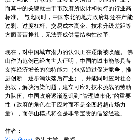
而其中的关键就由于市政府所设计和执行的行业高
标准。 与此同时，中国东北的地方政府却还在产能
过剩、过度杠杆、交易成本高企、技术升级差距等
方面苦苦挣扎，无法完成供需结构性改革。
现在，对中国城市潜力的认识正在逐渐被唤醒。 佛
山作为范例已经向世人证明，中国的城市能够具备
支撑经济增长的独特能力（包括通过促进竞争，推
进创新，逐步淘汰落后产业），并能同时应对社会
挑战，解决污染问题，建立可应对技术挑战的劳动
力队伍。中国政府逐渐意识到“管理城市化”的重要
性（政府的角色在于应对而不是企图超越市场力
量），而佛山模式将会是非常宝贵的借鉴经验。
作者：
Xiao Geng
, 香港大学，教授