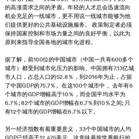
的高涨需求之间的矛盾。年轻的人才总会迅速流向
机会充足的一线城市，更不用说一线城市能够为他
们提供更好的公共基础设施服务。 政策制定者必须
保持国家控制和市场力量之间的良好平衡，以此为
原则来指导全国各地的城市化进程。
据了解，前100位的中国城市（中国一共有600多个
城市）都受到城市化压力的影响。中国拥有7.13亿城
市人口，占总人口的52.8％，到2016年为止，占据
了中国GDP的75.7％。在这100个城市中， 去年有6
个城市的GDP增幅高于10％，而全国平均水平为
6.7％; 82个城市的GDP增幅在6.7％到10％之间; 只
有12个城市的GDP增幅在6.7％以下。
另一经济指数有着重要意义，33个中国城市的人均
GDP已经高于12,475美元，这意味着按世界银行的