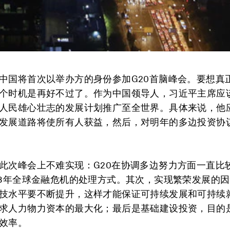
中国将首次以举办方的身份参加G20首脑峰会。要想真
个时机是再好不过了。作为中国领导人，习近平主席应
人民雄心壮志的发展计划推广至全世界。具体来说，他
发展道路将使所有人获益，然后，对明年的多边投资协
此次峰会上不难实现：G20在协调多边努力方面一直比
08年全球金融危机的处理方式。其次，实现繁荣发展的
技水平要不断提升，这样才能保证可持续发展和可持续
求人力物力资本的最大化；最后是基础建设投资，目的
效率。