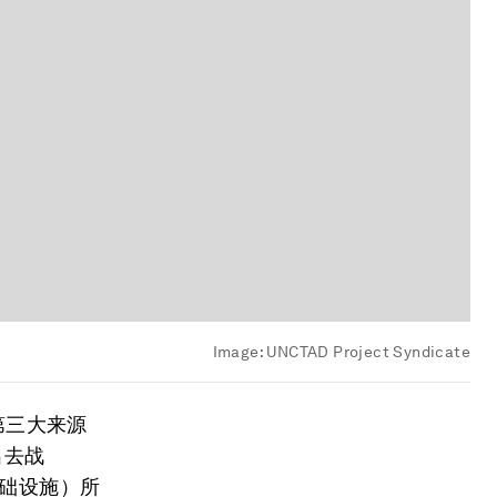
Image:
UNCTAD Project Syndicate
第三大来源
出去战
基础设施）所