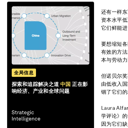
还有一样东
资本水平低
它们鲜能进
要想缩短各
有效的方法
本与劳动力
全局信息
但诺贝尔奖
由低收入国
探索和追踪解决之道
中国
正在影
响经济、产业和全球问题
锢了它们的
Laura Al
学评论》的
因为它们缺