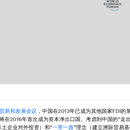
贸易和发展会议
，中国在2013年已成为其他国家FDI的
将在2016年首次成为资本净出口国。考虑到中国的“走
本土企业对外投资）和“
一带一路
”理念（建立洲际贸易