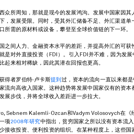
西众所周知，那就是现今的发展鸿沟。发展中国家因其
下，发展受限。同时，受其外汇储备不足、外汇渠道单
口所需的原材料或设备，攀登至全球价值链的下一环。
国之间人力、金融资本水平的差距，并提高外汇的可获
就是对外直接投资（FDI）。引入FDI并不难，因为发
比起来相对稀缺，因此其潜在回报也更高。
获得者罗伯特·卢卡斯
提到
过，资本的流向一直以来都是
家流向高收入国家。这种趋势将发展中国家仅有的资本
发展步伐，并将全球收入差距进一步拉大。
faro, Sebnem Kalemli-Ozcan和Vadym Volosovyc
一项
2008年研究
中指出，贫穷国家之所以没有资本流入
少接收投资、便利投资的组织。在某种程度上，这些国