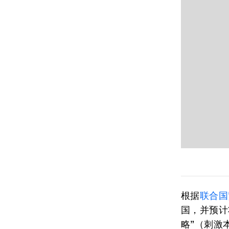
根据
联合国
国，并预计
略”（刺激