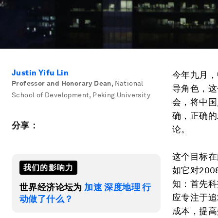
Justin Yifu Lin
今年九月，
Professor and Honorary Dean
,
National
导角色，这
School of Development, Peking University
会，将中国
确，正确的
分享：
论。
这个目标在
我们的影响力
如它对20
知：首先科
世界经济论坛为
加速 深度地理 行
应专注于追
动做了什么？
成本，提高