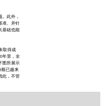
题。此外，
基准、并针
长基础也能
未取得成
0年里，全
下图所展示
份额已越来
因此，不管