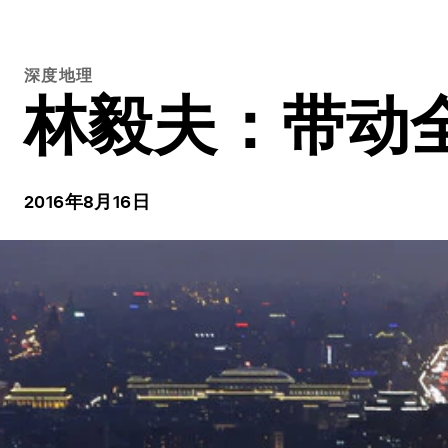
深度地理
林毅夫：带动
2016年8月16日