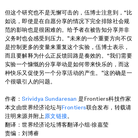
但这个研究也不是无懈可击的，伍博士注意到，“比
如说，即使是在自愿分享的情况下完全排除社会规
范的影响也是很困难的。给予者在被告知分享并非
义务时也会感受到压力。”未来的一个重要方向不仅
是控制更多的变量来重复这个实验，伍博士表示，
而且要解释为什么正反馈回路是奏效的。“我们需要
实验一个慷慨的分享举动是如何带来快乐的，而这
种快乐又促使另一个分享活动的产生。”这的确是一
个很吸引人的问题。
作者：
Srividya Sundaresan
是Frontiers科技作家
本文由世界经济论坛与
Frontiers
联合发布，转载请
注明来源并附上
原文链接
。
翻译：世界经济论坛博客翻译小组·徐嘉莹
责编：刘博睿