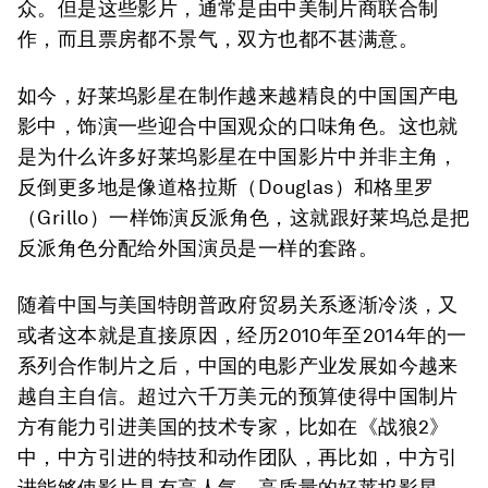
众。但是这些影片，通常是由中美制片商联合制
作，而且票房都不景气，双方也都不甚满意。
如今，好莱坞影星在制作越来越精良的中国国产电
影中，饰演一些迎合中国观众的口味角色。这也就
是为什么许多好莱坞影星在中国影片中并非主角，
反倒更多地是像道格拉斯（Douglas）和格里罗
（Grillo）一样饰演反派角色，这就跟好莱坞总是把
反派角色分配给外国演员是一样的套路。
随着中国与美国特朗普政府贸易关系逐渐冷淡，又
或者这本就是直接原因，经历2010年至2014年的一
系列合作制片之后，中国的电影产业发展如今越来
越自主自信。超过六千万美元的预算使得中国制片
方有能力引进美国的技术专家，比如在《战狼2》
中，中方引进的特技和动作团队，再比如，中方引
进能够使影片具有高人气、高质量的好莱坞影星。