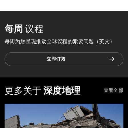
每周
议程
每周为您呈现推动全球议程的紧要问题（英文）
立即订阅
更多关于
深度地理
查看全部