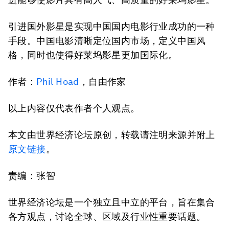
引进国外影星是实现中国国内电影行业成功的一种
手段。中国电影清晰定位国内市场，定义中国风
格，同时也使得好莱坞影星更加国际化。
作者：
Phil Hoad
，自由作家
以上内容仅代表作者个人观点。
本文由世界经济论坛原创，转载请注明来源并附上
原文链接
。
责编：张智
世界经济论坛是一个独立且中立的平台，旨在集合
各方观点，讨论全球、区域及行业性重要话题。