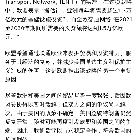
Transport Network, TEN-T）的实施。在这项战略
中，欧盟表示:“据估计，亚洲每年将需要超过1.3万
亿欧元的基础设施投资”，而全欧交通网络“在2021
至2030年期间所需要的投资额将达到1.5万亿欧
元。”
欧盟希望通过联通欧亚来发掘贸易和投资潜力、服
务于其经济的复苏，并减少美国单边主义和保护主
义造成的伤害。这是欧盟推出该战略的另一个重要
原因。
尽管欧洲和美国之间的贸易局势一度紧张，后因欧
盟妥协得以暂时缓解，但双方之间的争议尚未解
决。由于美国的政策不确定，美国总统特朗普仍然
反复无常，随时可能再度引发欧盟和美国之间的争
端。因此，联通欧亚以寻求稳定合作，符合欧盟的
长远利益。