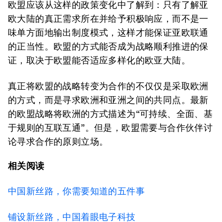
欧盟应该从这样的政策变化中了解到：只有了解亚
欧大陆的真正需求所在并给予积极响应，而不是一
味单方面地输出制度模式，这样才能保证亚欧联通
的正当性。欧盟的方式能否成为战略顺利推进的保
证，取决于欧盟能否适应多样化的欧亚大陆。
真正将欧盟的战略转变为合作的不仅仅是采取欧洲
的方式，而是寻求欧洲和亚洲之间的共同点。最新
的欧盟战略将欧洲的方式描述为“可持续、全面、基
于规则的互联互通”。但是，欧盟需要与合作伙伴讨
论寻求合作的原则立场。
相关阅读
中国新丝路，你需要知道的五件事
铺设新丝路，中国着眼电子科技