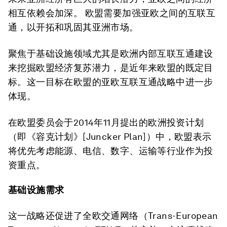
相互依赖会加深。 欧盟需要加强亚欧之间的互联互
通，以开拓和巩固其亚洲市场。
聚焦于基础设施领域尤其是欧洲内部互联互通建设
来挖掘欧盟经济复苏潜力，是近年来欧盟的既定目
标。这一目标在欧盟的亚欧互联互通战略中进一步
体现。
在欧盟委员会于2014年11月提出的欧洲投资计划
（即《容克计划》[Juncker Plan]）中，欧盟表示
将优先考虑能源、电信、数字、运输等行业作为投
资重点。
基础设施需求
这一战略还促进了全欧交通网络（Trans-European