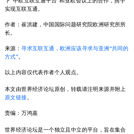
下“中欧互联互通平台”和亚欧会议上的合作，携手
实现互联互通。
作者：崔洪建，中国国际问题研究院欧洲研究所所
长。
来源：
寻求互联互通，欧洲应该寻求与亚洲“共同的
方式”
。
以上内容仅代表作者个人观点。
本文由世界经济论坛原创，转载请注明来源并附上
原文链接
。
责编：万鸿嘉
世界经济论坛是一个独立且中立的平台，旨在集合