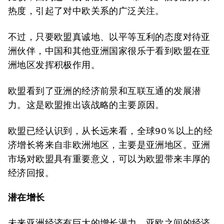
热度，引起了对中欧关系的广泛关注。
不过，只要欧盟真诚地、以平等互利的态度对待亚
洲伙伴，中国和其他亚洲国家很乐于看到欧盟在亚
洲地区发挥积极作用。
欧盟看到了亚洲的经济前景和互联互通的发展潜
力。这是欧盟推出该战略的主要原因。
欧盟已经认识到，从长远来看，全球90％以上的经
济增长将来自非欧洲地区，主要是亚洲地区。亚洲
市场对欧盟具有重要意义，可以为欧盟带来丰厚的
经济回报。
潜在增长
未来亚洲经济有巨大的增长潜力，亚欧之间的经济