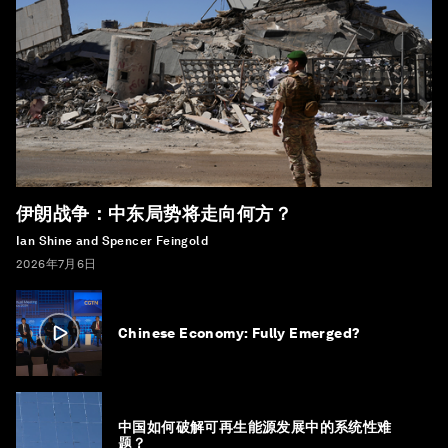
伊朗战争：中东局势将走向何方？
Ian Shine and Spencer Feingold
2026年7月6日
Chinese Economy: Fully Emerged?
中国如何破解可再生能源发展中的系统性难
题？