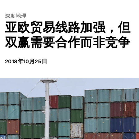
深度地理
亚欧贸易线路加强，但
双赢需要合作而非竞争
2018年10月25日