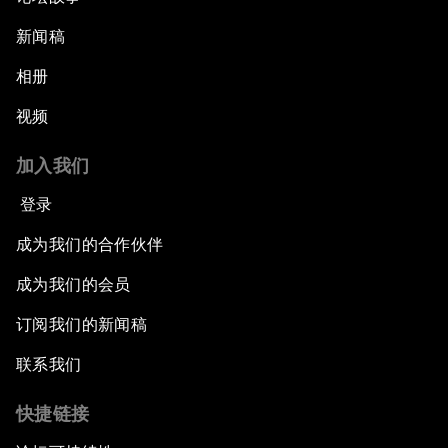
新闻稿
相册
视频
加入我们
登录
成为我们的合作伙伴
成为我们的会员
订阅我们的新闻稿
联系我们
快捷链接