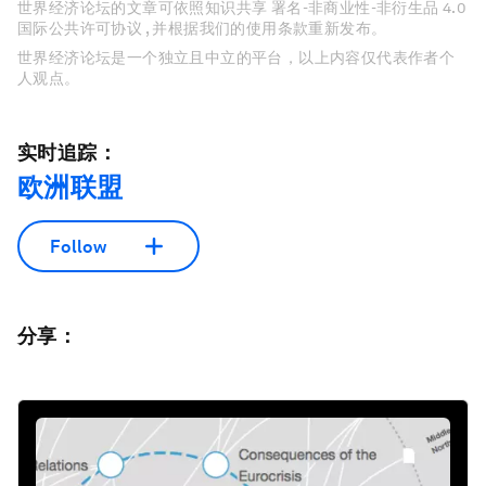
世界经济论坛的文章可依照知识共享 署名-非商业性-非衍生品 4.0
国际公共许可协议 , 并根据我们的使用条款重新发布。
世界经济论坛是一个独立且中立的平台，以上内容仅代表作者个
人观点。
实时追踪：
欧洲联盟
Follow
分享：