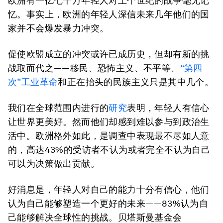
欧洲有一亿七千万年轻人对上个世纪的战争毫无记
忆。事实上，欧洲的年轻人深信未来几年他们的国
家并不会爆发暴力冲突。
促使欧盟成立的冲突或许已成历史，但却有新的挑
战取而代之——移民、恐怖主义、不平等、
“第四
次”工业革命
和正在抬头的民族主义只是其中几个。
我们在全球范围内进行的
研究
表明，年轻人有信心
让世界更美好。然而他们却感到难以参与到政治生
活中。欧洲格外如此，是调查中表现最不尽如人意
的，高达43%的受访者不认为或者完全不认为自己
可以为决策做出贡献。
好消息是，年轻人对自己的能力十分有信心，他们
认为自己能够塑造一个更好的未来——83%认为自
己能够解决全球性的挑战。贝塔斯曼基金会