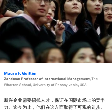
Mauro F. Guillén
Zandman Professor of International Management
,
The
Wharton School, University of Pennsylvania, USA
新兴企业需要招揽人才，保证在国际市场上的竞争
力。迄今为止，他们在这方面取得了可观的进步。