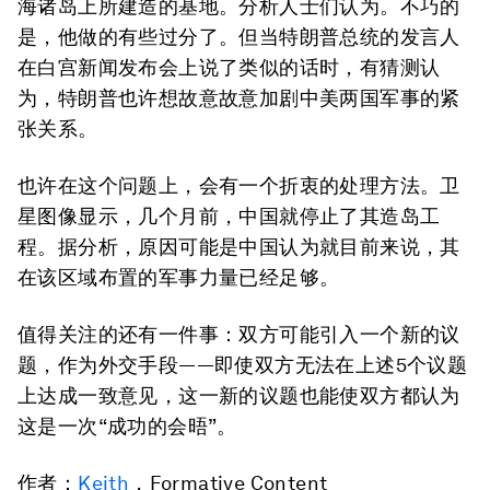
海诸岛上所建造的基地。分析人士们认为。不巧的
是，他做的有些过分了。但当特朗普总统的发言人
在白宫新闻发布会上说了类似的话时，有猜测认
为，特朗普也许想故意故意加剧中美两国军事的紧
张关系。
也许在这个问题上，会有一个折衷的处理方法。卫
星图像显示，几个月前，中国就停止了其造岛工
程。据分析，原因可能是中国认为就目前来说，其
在该区域布置的军事力量已经足够。
值得关注的还有一件事：双方可能引入一个新的议
题，作为外交手段——即使双方无法在上述5个议题
上达成一致意见，这一新的议题也能使双方都认为
这是一次“成功的会晤”。
作者：
Keith
，Formative Content