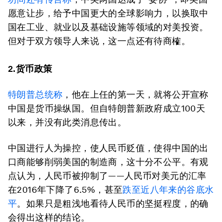
愿意让步，给予中国更大的全球影响力，以换取中
国在工业、就业以及基础设施等领域的对美投资。
但对于双方领导人来说，这一点还有待商榷。
2.货币政策
特朗普总统称
，他在上任的第一天，就将公开宣称
中国是货币操纵国。但自特朗普新政府成立100天
以来，并没有此类消息传出。
中国进行人为操控，使人民币贬值，使得中国的出
口商能够削弱美国的制造商，这十分不公平。有观
点认为，人民币被抑制了——人民币对美元的汇率
在2016年下降了6.5%，甚至
跌至近八年来的谷底水
平
。如果只是粗浅地看待人民币的坚挺程度，的确
会得出这样的结论。