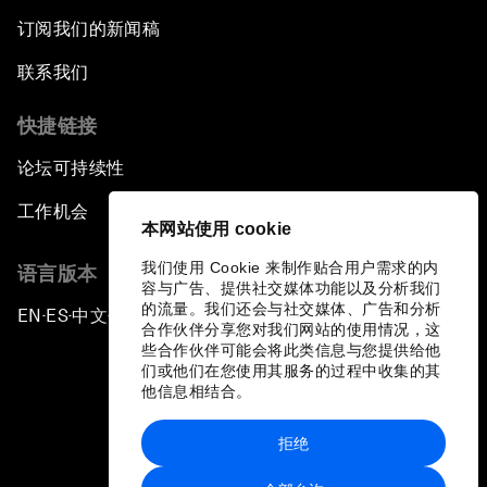
订阅我们的新闻稿
联系我们
快捷链接
论坛可持续性
工作机会
本网站使用 cookie
我们使用 Cookie 来制作贴合用户需求的内
语言版本
容与广告、提供社交媒体功能以及分析我们
的流量。我们还会与社交媒体、广告和分析
EN
ES
中文
日本語
▪
▪
▪
合作伙伴分享您对我们网站的使用情况，这
些合作伙伴可能会将此类信息与您提供给他
们或他们在您使用其服务的过程中收集的其
他信息相结合。
拒绝
隐私政策和服务条款