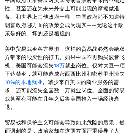
中国政府正准备应对美国特朗普政府带来的不确定
性，甚至还在为未来外交上可能出现的摩擦做准
备。和世界上其他政府一样，中国政府尚不知道特
朗普政府哪方面的政策会成为现实——无论这个政
策是好的、坏的还是糟糕的。
美中贸易战令各方畏惧，这样的贸易战必然会给双
方带来的毁灭性的打击。如果中国不再购买波音飞
机，美国可能会流失
18万
就业岗位。仅对大豆一项
下达禁令，就可能造成密西西比州和密苏里州流失
10%的本地就业
。减少来自美国的商业服务的需
求，还可能流失全国数十万就业岗位。全面的贸易
战甚至有可能在几年之后将美国推入一场经济衰
退。
贸易战和保护主义可能会导致如此危险的后果，然
而讽刺的是，政治家却在这两方面严重误导了人