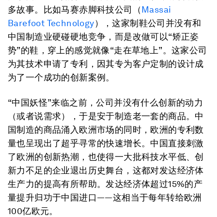
多故事。比如马赛赤脚科技公司（
Massai
Barefoot Technology
），这家制鞋公司并没有和
中国制造业硬碰硬地竞争，而是改做可以“矫正姿
势”的鞋，穿上的感觉就像“走在草地上”。这家公司
为其技术申请了专利，因其专为客户定制的设计成
为了一个成功的创新案例。
“中国妖怪”来临之前，公司并没有什么创新的动力
（或者说需求），于是安于制造老一套的商品。中
国制造的商品涌入欧洲市场的同时，欧洲的专利数
量也呈现出了超乎寻常的快速增长。中国直接刺激
了欧洲的创新热潮，也使得一大批科技水平低、创
新力不足的企业退出历史舞台，这都对发达经济体
生产力的提高有所帮助。发达经济体超过15%的产
量提升归功于中国进口——这相当于每年转给欧洲
100亿欧元。