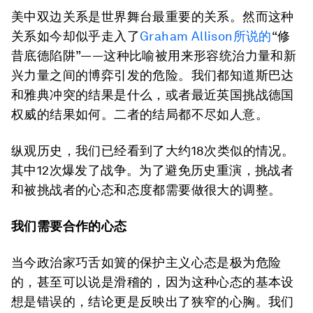
美中双边关系是世界舞台最重要的关系。然而这种
关系如今却似乎走入了
Graham Allison所说的
“修
昔底德陷阱”——这种比喻被用来形容统治力量和新
兴力量之间的博弈引发的危险。我们都知道斯巴达
和雅典冲突的结果是什么，或者最近英国挑战德国
权威的结果如何。二者的结局都不尽如人意。
纵观历史，我们已经看到了大约18次类似的情况。
其中12次爆发了战争。为了避免历史重演，挑战者
和被挑战者的心态和态度都需要做很大的调整。
我们需要合作的心态
当今政治家巧舌如簧的保护主义心态是极为危险
的，甚至可以说是滑稽的，因为这种心态的基本设
想是错误的，结论更是反映出了狭窄的心胸。我们