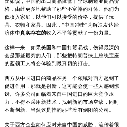
比如说，中国的出口商品降低了全球制造业商品价
格，由此更多地帮助了那些不富裕的群体。他们为
低收入家庭，以他们可以接受的价格，提供了玩
具、衣物和家具。因此，“中国冲击”为解决发达经
济体中
真实存在的
收入不平等贡献了一份力量。
这样一来，如果美国和中国打贸易战，伤得最深的
会是那些最穷的人们，那些把特朗普扶上总统宝座
的蓝领工人将会体验到最真切的打击。
西方从中国进口的商品在另一个领域对西方起到了
促进作用，那就是创新，这可能会使一些人感到惊
讶。许多公司面临着来自中国进口的巨大竞争压
力，不得不采用新技术，找到新的市场空缺，同时
不断创新。当然这是指的那些没有倒闭的公司。
关于西方企业如何应对来自中国的威胁，流传着很