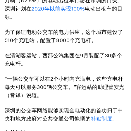
万辆（62.5%）的电动出租车行驶在深圳的街头。
深圳计划在
2020年以前实现100%
电动出租车的目
标。
为了保证电动公交车的电力供应，这个城市建设了
510个充电站，配置了8000个充电杆。
在清湖客运站，西部公汽集团在9月装配了30多个
充电杆。
“一辆公交车可以在2个小时内充满电，这些充电杆
每天可以服务300辆公交车。”客运站的助理管安光
（音译）说道。
深圳的公交车网络能够实现全电动化的首功归于中
央和地方政府对公共交通公司慷慨的
补贴制度
。