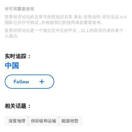
许可和重新发布
世界经济论坛的文章可依照知识共享 署名-非商业性-非衍生品 4.0
国际公共许可协议 , 并根据我们的使用条款重新发布。
世界经济论坛是一个独立且中立的平台，以上内容仅代表作者个
人观点。
实时追踪：
中国
Follow
相关话题：
深度地理
供应链和运输
能源转型