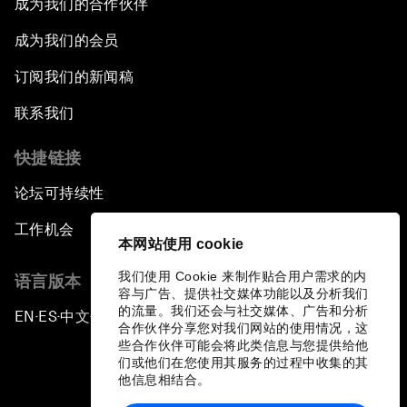
成为我们的合作伙伴
成为我们的会员
订阅我们的新闻稿
联系我们
快捷链接
论坛可持续性
工作机会
本网站使用 cookie
我们使用 Cookie 来制作贴合用户需求的内
语言版本
容与广告、提供社交媒体功能以及分析我们
的流量。我们还会与社交媒体、广告和分析
EN
ES
中文
日本語
▪
▪
▪
合作伙伴分享您对我们网站的使用情况，这
些合作伙伴可能会将此类信息与您提供给他
们或他们在您使用其服务的过程中收集的其
他信息相结合。