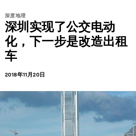
深度地理
深圳实现了公交电动
化，下一步是改造出租
车
2018年11月20日