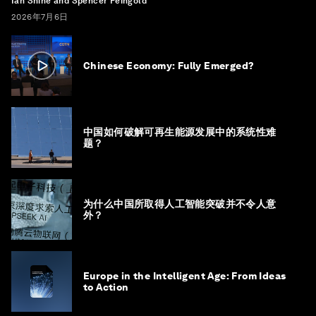
Ian Shine and Spencer Feingold
2026年7月6日
Chinese Economy: Fully Emerged?
中国如何破解可再生能源发展中的系统性难
题？
为什么中国所取得人工智能突破并不令人意
外？
Europe in the Intelligent Age: From Ideas
to Action