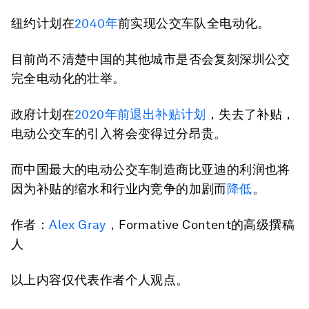
纽约计划在
2040年
前实现公交车队全电动化。
目前尚不清楚中国的其他城市是否会复刻深圳公交
完全电动化的壮举。
政府计划在
2020年前退出补贴计划
，失去了补贴，
电动公交车的引入将会变得过分昂贵。
而中国最大的电动公交车制造商比亚迪的利润也将
因为补贴的缩水和行业内竞争的加剧而
降低
。
作者：
Alex Gray
，Formative Content的高级撰稿
人
以上内容仅代表作者个人观点。