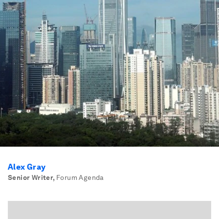
Alex Gray
Senior Writer
,
Forum Agenda