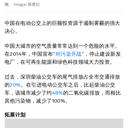
辆。
Image:
路透社
中国在电动公交上的巨额投资源于遏制雾霾的强大
决心。
中国大城市的空气质量常常达到一个危险的水平。
在2014年，中国宣布
“对污染开战”
，停止建设新发
电厂，在可再生能源和绿色科技领域大力投资。
过去，深圳柴油公交车的尾气排放占全市交通排放
的
20%
。在引进电动公交车之后，比起柴油公交
车，该城市减少了约
48%
的二氧化碳排放，而相比
其他污染物，减少了100%。
拓展
计划