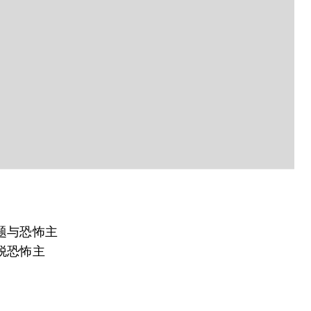
题与恐怖主
脱恐怖主