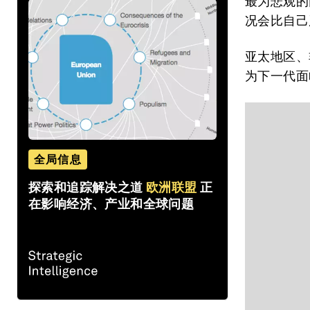
最为悲观的
况会比自己
亚太地区、
为下一代面
全局信息
探索和追踪解决之道
欧洲联盟
正
在影响经济、产业和全球问题