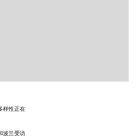
多样性正在
和波兰受访