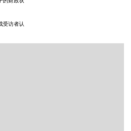
子的财政状
成受访者认