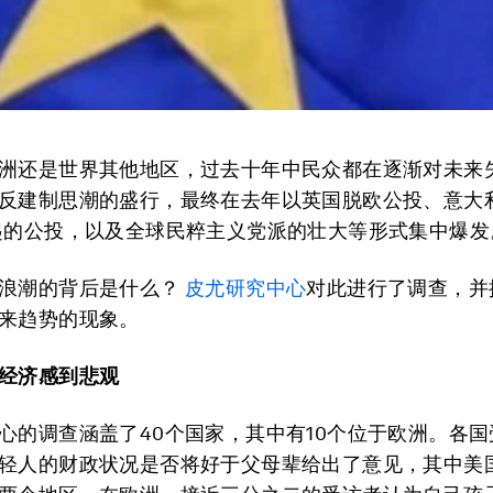
洲还是世界其他地区，过去十年中民众都在逐渐对未来
反建制思潮的盛行，最终在去年以英国脱欧公投、意大
起的公投，以及全球民粹主义党派的壮大等形式集中爆发
浪潮的背后是什么？
皮尤研究中心
对此进行了调查，并
来趋势的现象。
经济感到悲观
心的调查涵盖了40个国家，其中有10个位于欧洲。各
轻人的财政状况是否将好于父母辈给出了意见，其中美