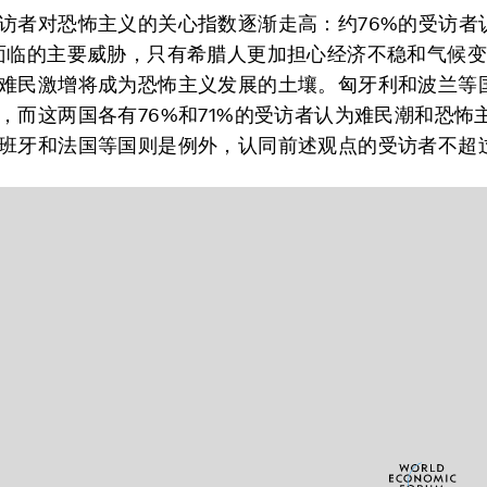
访者对恐怖主义的关心指数逐渐走高：约76%的受访者
面临的主要威胁，只有希腊人更加担心经济不稳和气候
难民激增将成为恐怖主义发展的土壤。匈牙利和波兰等
，而这两国各有76%和71%的受访者认为难民潮和恐怖
班牙和法国等国则是例外，认同前述观点的受访者不超