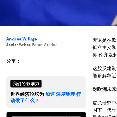
Andrea Willige
无论是在欧
Senior Writer
,
Forum Stories
孤立主义和
奥·伦齐发
分享：
这股反建制
能够解释近
我们的影响力
对欧洲未来
世界经济论坛为
加速 深度地理 行
动做了什么？
皮尤研究中
国下一代年