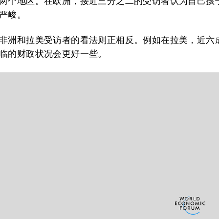
两个地区。在欧洲，接近三分之二的受访者认为自己孩
严峻。
非洲和拉美受访者的看法则正相反。例如在拉美，近六
临的财政状况会更好一些。