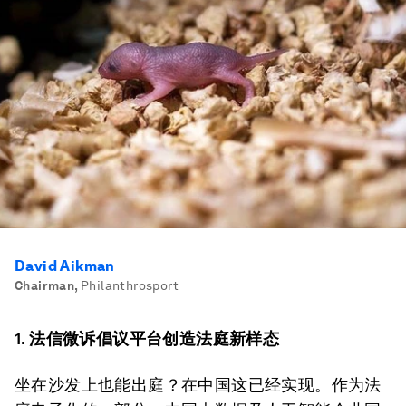
David Aikman
Chairman
,
Philanthrosport
1. 法信微诉倡议平台创造法庭新样态
坐在沙发上也能出庭？在中国这已经实现。作为法