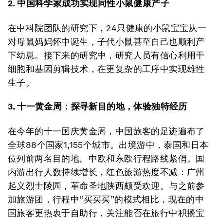
2. 中国科学家成功实现同性小鼠健康产子
在中科院团队的研究下，24只健康的小鼠宝宝从一
对母鼠妈妈怀中诞生，子代小鼠甚至自己也顺利产
下幼崽。接下来的研究中，研究人员有信心利用干
细胞和基因剪辑技术，在更复杂的工序中实现雄性
生子。
3. 十一黄金周：探寻新目的地，体验独特经历
在今年的十一国庆黄金周，中国旅客的足迹遍布了
全球88个国家1,155个城市。出境游中，泰国和日本
位列前两名目的地。中欧和东欧行程路线紧俏。国
内游出行人数持续增长，红色旅游热度不减：广州
起义烈士陵园，革命圣地陕西颇受欢迎。与之前参
加旅游团，行程中“买买买”的模式相比，现在的中
国旅客更热衷于自助行，关注能否在旅行中积攒宝