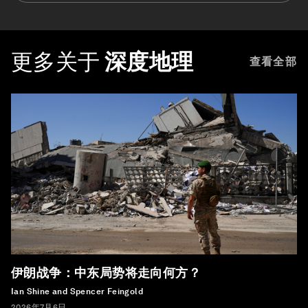
更多关于
深度地理
查看全部
伊朗战争：中东局势将走向何方？
Ian Shine and Spencer Feingold
2026年7月6日