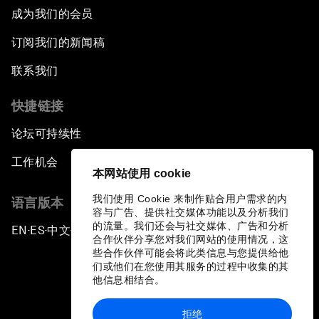
成为我们的会员
订阅我们的新闻稿
联系我们
快捷链接
论坛可持续性
工作机会
本网站使用 cookie
我们使用 Cookie 来制作贴合用户需求的内
语言版本
容与广告、提供社交媒体功能以及分析我们
的流量。我们还会与社交媒体、广告和分析
EN
ES
中文
日本語
▪
▪
▪
合作伙伴分享您对我们网站的使用情况，这
些合作伙伴可能会将此类信息与您提供给他
们或他们在您使用其服务的过程中收集的其
他信息相结合。
拒绝