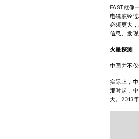
FAST就
电磁波经过
必须更大，
信息、发现
火星探测
中国并不仅
实际上，中
那时起，中
天。201