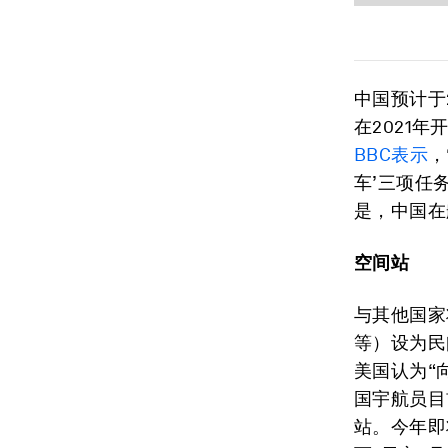
中国预计于
在2021
BBC表示
，
车’三项任
是，中国在
空间站
与其他国家
等）设为民
美国认为“
国宇航员目
站。今年即