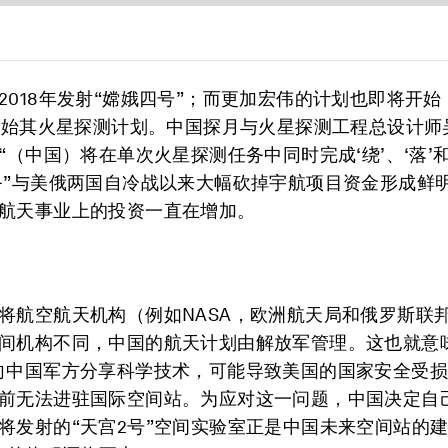
2018年发射“嫦娥四号”；而更加宏伟的计划也即将开
年开始其火星探测计划。中国探月与火星探测工程总设计师
“（中国）将在单次火星探测任务中同时完成‘绕’、‘落’
务”与美俄两国自冷战以来大幅砍掉宇航项目资金形成鲜
航天事业上的投资一直在增加。
将航空航天机构（例如NASA，欧洲航天局和俄罗斯联
间机构不同，中国的航天计划由解放军管理。这也就意
向中国军方分享科学技术，可能导致美国的国家安全受损
前无法进驻国际空间站。为应对这一问题，中国决定自
将发射的“天宫2号”空间实验室正是中国未来空间站的