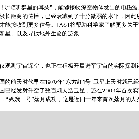
像一只“倾听群星的耳朵”，能够接收深空物体发出的电磁
极长距离的传播，已经衰减到了十分微弱的水平，因此
才能接收到更多信号。FAST将帮助科学家了解更多关
新星、以及寻找地外生命的迹象。
仅观测宇宙深空，也正在积极开展进军宇宙的实际探测
国的航天时代早在1970年“东方红1号”卫星上天时就已
国已经发射升空了数百颗人造卫星，还在2003年首次
3年，“嫦娥三号”落月成功，这是近四十年来首次落月的