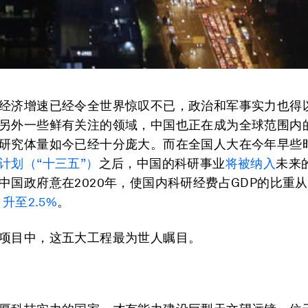
经济增速已经令全世界惊叹不已，政治和军事实力也得
另外一些鲜有关注的领域，中国也正在成为全球范围内
研究体量如今已经十分庞大。而在全国人大在今年早些
计划（“十三五”）
之后，中国的科研事业
将被纳入
未来
中国政府意在2020年，使国内科研经费占GDP的比重
，
升至2.5%
。
项目中，这五大工程最为世人瞩目。