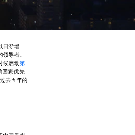
以日渐增
的领导者。
时候启动
第
的国家优先
从过去五年的