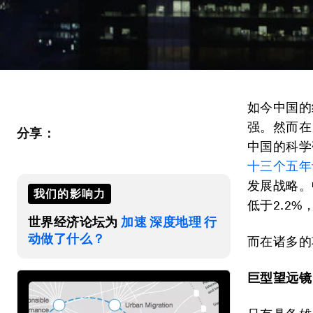
如今中国的
强。然而在
分享：
中国的科学
十三个五年
发展战略。
我们的影响力
低于2.2%
世界经济论坛为
加速 深度地理 行
动做了什么？
而在诸多的
巨型望远镜