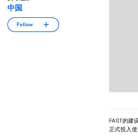
中国
Follow
FAST的
正式投入使