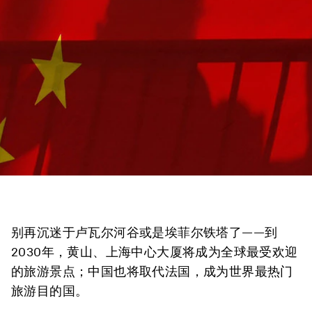
别再沉迷于卢瓦尔河谷或是埃菲尔铁塔了——到
2030年，黄山、上海中心大厦将成为全球最受欢迎
的旅游景点；中国也将取代法国，成为世界最热门
旅游目的国。