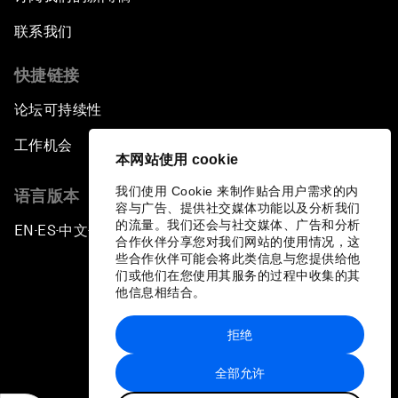
联系我们
快捷链接
论坛可持续性
工作机会
本网站使用 cookie
我们使用 Cookie 来制作贴合用户需求的内
语言版本
容与广告、提供社交媒体功能以及分析我们
的流量。我们还会与社交媒体、广告和分析
EN
ES
中文
日本語
▪
▪
▪
合作伙伴分享您对我们网站的使用情况，这
些合作伙伴可能会将此类信息与您提供给他
们或他们在您使用其服务的过程中收集的其
他信息相结合。
拒绝
隐私政策和服务条款
全部允许
站点地图