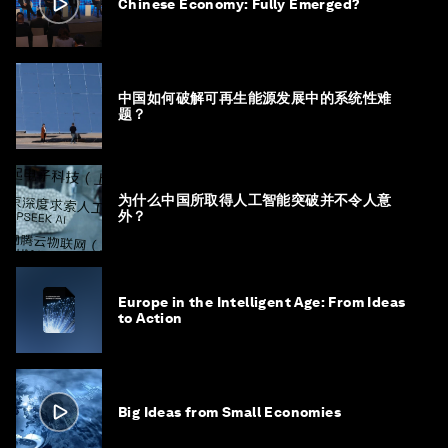
Chinese Economy: Fully Emerged?
中国如何破解可再生能源发展中的系统性难
题？
为什么中国所取得人工智能突破并不令人意
外？
Europe in the Intelligent Age: From Ideas
to Action
Big Ideas from Small Economies